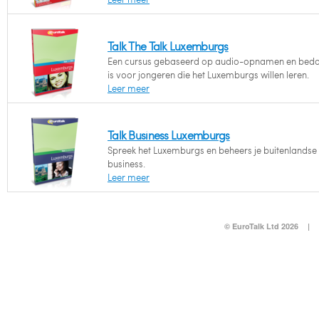
Talk The Talk Luxemburgs
Een cursus gebaseerd op audio-opnamen en bed
is voor jongeren die het Luxemburgs willen leren.
Leer meer
Talk Business Luxemburgs
Spreek het Luxemburgs en beheers je buitenlandse
business.
Leer meer
© EuroTalk Ltd 2026
|