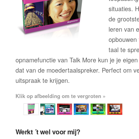
situaties. 
de grootste
leren van 
opbouwen 
taal te sp
opnamefunctie van Talk More kun je je eigen
dat van de moedertaalspreker. Perfect om ve
uitspraak te krijgen.
Klik op afbeelding om te vergroten »
Werkt ´t wel voor mij?