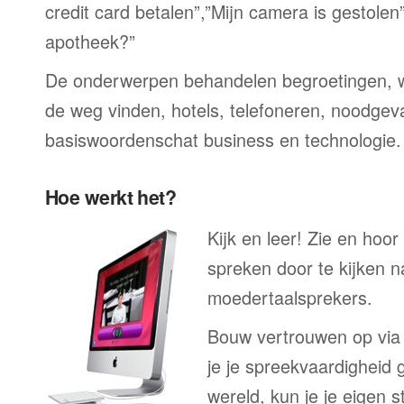
credit card betalen”,”Mijn camera is gestolen
apotheek?”
De onderwerpen behandelen begroetingen, wi
de weg vinden, hotels, telefoneren, noodgevall
basiswoordenschat business en technologie.
Hoe werkt het?
Kijk en leer! Zie en hoo
spreken door te kijken 
moedertaalsprekers.
Bouw vertrouwen op via
je je spreekvaardigheid 
wereld, kun je je eigen