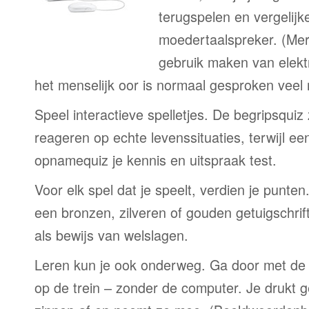
terugspelen en vergelijk
moedertaalspreker. (Me
gebruik maken van elekt
het menselijk oor is normaal gesproken veel
Speel interactieve spelletjes. De begripsquiz
reageren op echte levenssituaties, terwijl e
opnamequiz je kennis en uitspraak test.
Voor elk spel dat je speelt, verdien je punte
een bronzen, zilveren of gouden getuigschrift
als bewijs van welslagen.
Leren kun je ook onderweg. Ga door met de 
op de trein – zonder de computer. Je drukt