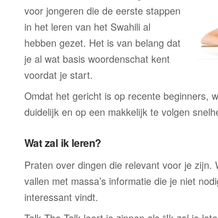
voor jongeren die de eerste stappen
in het leren van het Swahili al
hebben gezet. Het is van belang dat
je al wat basis woordenschat kent
voordat je start.
Omdat het gericht is op recente beginners, wo
duidelijk en op een makkelijk te volgen snelh
Wat zal ik leren?
Praten over dingen die relevant voor je zijn. W
vallen met massa’s informatie die je niet nodig
interessant vindt.
Talk The Talk leert je zinnen als “Ik zal je la