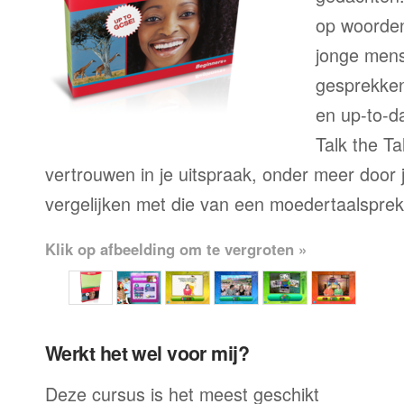
op woorden
jonge mens
gesprekken,
en up-to-da
Talk the Ta
vertrouwen in je uitspraak, onder meer door j
vergelijken met die van een moedertaalsprek
Klik op afbeelding om te vergroten »
Werkt het wel voor mij?
Deze cursus is het meest geschikt