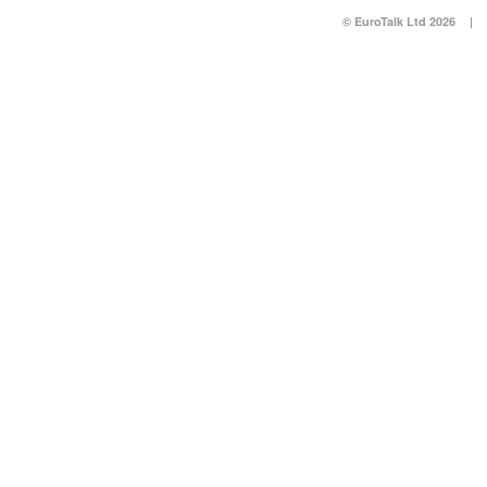
© EuroTalk Ltd 2026
|