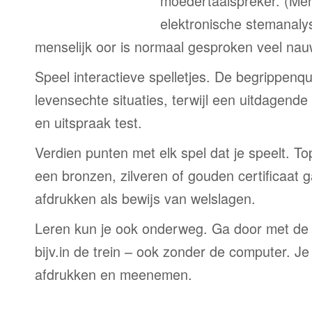
moedertaalspreker. (Me
elektronische stemanaly
menselijk oor is normaal gesproken veel nau
Speel interactieve spelletjes. De begrippenqu
levensechte situaties, terwijl een uitdagend
en uitspraak test.
Verdien punten met elk spel dat je speelt. T
een bronzen, zilveren of gouden certificaat g
afdrukken als bewijs van welslagen.
Leren kun je ook onderweg. Ga door met de
bijv.in de trein – ook zonder de computer. Je
afdrukken en meenemen.