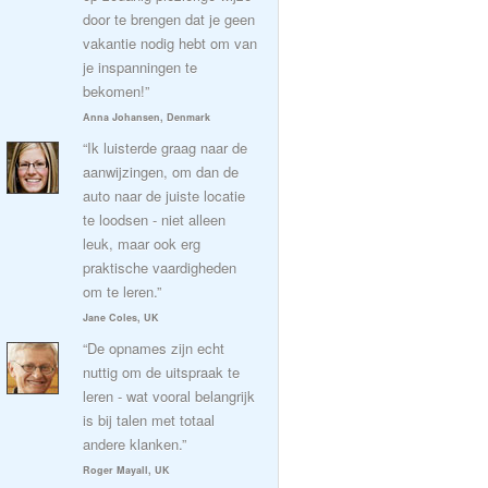
door te brengen dat je geen
vakantie nodig hebt om van
je inspanningen te
bekomen!”
Anna Johansen, Denmark
“Ik luisterde graag naar de
aanwijzingen, om dan de
auto naar de juiste locatie
te loodsen - niet alleen
leuk, maar ook erg
praktische vaardigheden
om te leren.”
Jane Coles, UK
“De opnames zijn echt
nuttig om de uitspraak te
leren - wat vooral belangrijk
is bij talen met totaal
andere klanken.”
Roger Mayall, UK