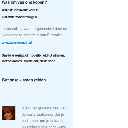
Waarom van ons kopen?
Altijd de nieuwste versie
Garantie zonder zorgen
Je bestelling wordt afgehandeld door de
Nederlandse importeur van Eurotalk:
www.talendomein.nl
Snelle levering, of mogelijkheid tot afhalen.
Bezoekadres: Middelaar, Nederland.
Wat onze klanten zeiden
“Dekt het grootste deel van
de basis taalkennis dat je
nodig hebt om je vakantie
op zodanig plezierige wijze