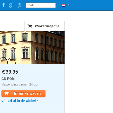
▼
Winkelwagentje
€39.95
CD ROM
Verzending binnen 24 uur
+ In winkelwagen
of haal af in de winkel »