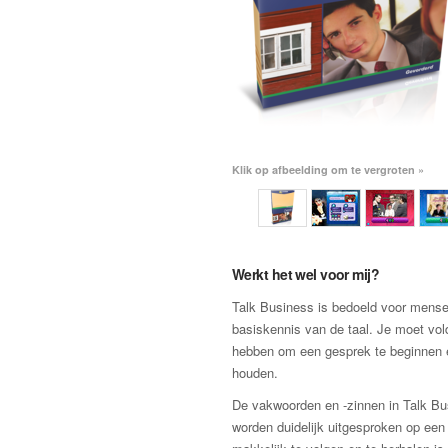
Klik op afbeelding om te vergroten »
Werkt het wel voor mij?
Talk Business is bedoeld voor mens
basiskennis van de taal. Je moet vo
hebben om een gesprek te beginnen 
houden.
De vakwoorden en -zinnen in Talk B
worden duidelijk uitgesproken op een 