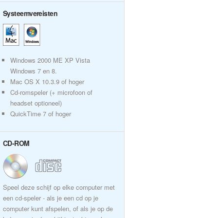
Systeemvereisten
Windows 2000 ME XP Vista
Windows 7 en 8.
Mac OS X 10.3.9 of hoger
Cd-romspeler (+ microfoon of
headset optioneel)
QuickTime 7 of hoger
CD-ROM
Speel deze schijf op elke computer met
een cd-speler - als je een cd op je
computer kunt afspelen, of als je op de