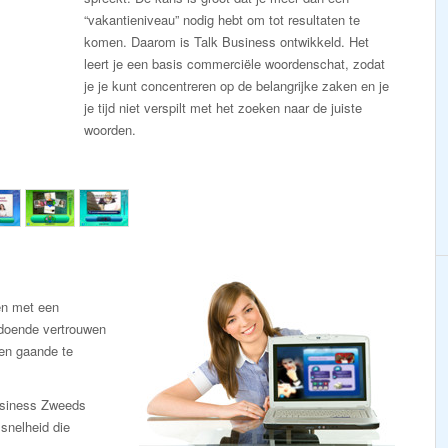
“vakantieniveau” nodig hebt om tot resultaten te
komen. Daarom is Talk Business ontwikkeld. Het
leert je een basis commerciële woordenschat, zodat
je je kunt concentreren op de belangrijke zaken en je
je tijd niet verspilt met het zoeken naar de juiste
woorden.
en met een
ldoende vertrouwen
en gaande te
usiness Zweeds
snelheid die