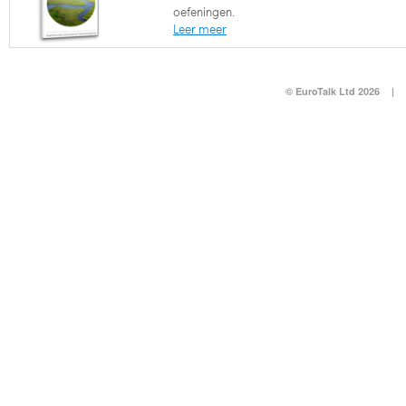
oefeningen.
Leer meer
© EuroTalk Ltd 2026
|