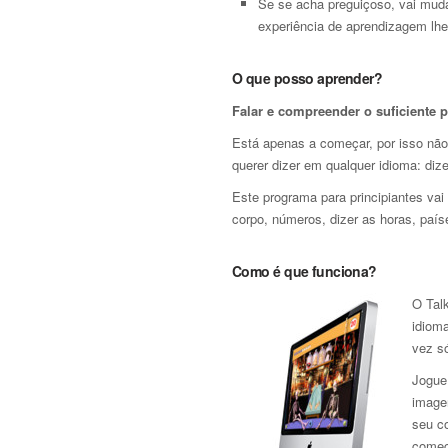
Se se acha preguiçoso, vai muda
experiência de aprendizagem lhe
O que posso aprender?
Falar e compreender o suficiente 
Está apenas a começar, por isso não
querer dizer em qualquer idioma: dize
Este programa para principiantes vai
corpo, números, dizer as horas, país
Como é que funciona?
O Talk
idiom
vez s
Jogue
image
seu c
começ