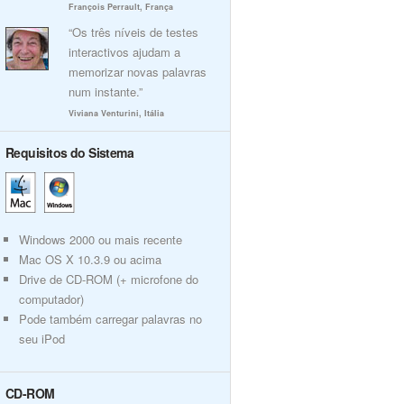
François Perrault, França
“Os três níveis de testes
interactivos ajudam a
memorizar novas palavras
num instante.”
Viviana Venturini, Itália
Requisitos do Sistema
Windows 2000 ou mais recente
Mac OS X 10.3.9 ou acima
Drive de CD-ROM (+ microfone do
computador)
Pode também carregar palavras no
seu iPod
CD-ROM