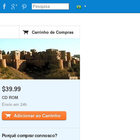
▼
Carrinho de Compras
$39.99
CD ROM
Envio em 24h
Adicionar ao Carrinho
Porquê comprar connosco?