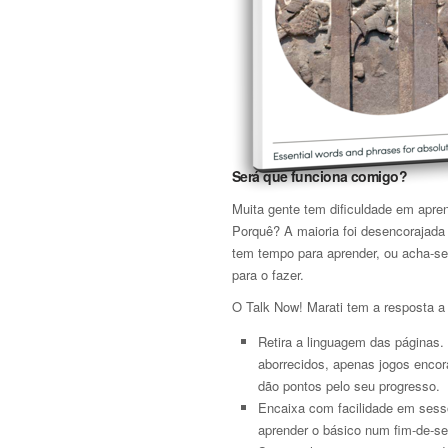
Será que funciona comigo?
Muita gente tem dificuldade em apre
Porquê? A maioria foi desencorajada
tem tempo para aprender, ou acha-se
para o fazer.
O Talk Now! Marati tem a resposta a
Retira a linguagem das páginas.
aborrecidos, apenas jogos encor
dão pontos pelo seu progresso.
Encaixa com facilidade em sessõ
aprender o básico num fim-de-s