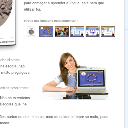
para começar a aprender a língua, seja para que
utilizar for.
clique nas imagens para aumentar »
nder idiomas.
 na escola, não
 muito preguiçosa
 estes problemas:
 Não há exercícios
ajadores que lhe
es curtas de dez minutos, mas se quiser esforçar-se mais, pode
emana.