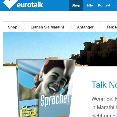
Shop
Hilfe
Kontakt
Shop
Lernen Sie Marathi
Anfänger
Talk 
Talk N
Wenn Sie k
in Marathi
nicht um d