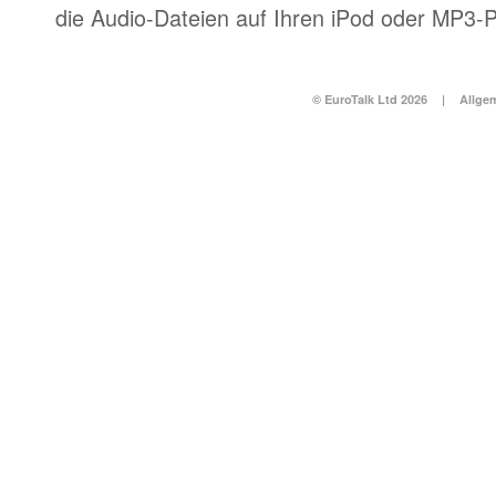
die Audio-Dateien auf Ihren iPod oder MP3-P
© EuroTalk Ltd 2026
|
Allge