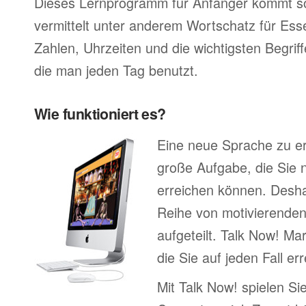
Dieses Lernprogramm für Anfänger kommt so
vermittelt unter anderem Wortschatz für Ess
Zahlen, Uhrzeiten und die wichtigsten Begr
die man jeden Tag benutzt.
Wie funktioniert es?
Eine neue Sprache zu erl
große Aufgabe, die Sie n
erreichen können. Deshal
Reihe von motivierenden
aufgeteilt. Talk Now! Mar
die Sie auf jeden Fall e
Mit Talk Now! spielen Sie