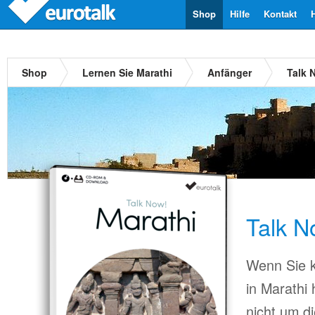
Shop
Hilfe
Kontakt
Shop
Lernen Sie Marathi
Anfänger
Talk 
Talk N
Wenn Sie k
in Marathi
nicht um d