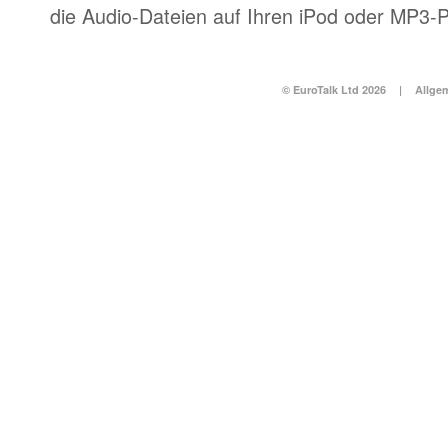
die Audio-Dateien auf Ihren iPod oder MP3-P
© EuroTalk Ltd 2026
|
Allge