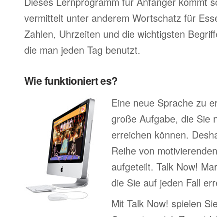
Dieses Lernprogramm für Anfänger kommt so
vermittelt unter anderem Wortschatz für Ess
Zahlen, Uhrzeiten und die wichtigsten Begr
die man jeden Tag benutzt.
Wie funktioniert es?
Eine neue Sprache zu erl
große Aufgabe, die Sie n
erreichen können. Deshal
Reihe von motivierenden
aufgeteilt. Talk Now! Mar
die Sie auf jeden Fall e
Mit Talk Now! spielen Sie