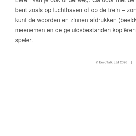
bent zoals op luchthaven of op de trein – zo
kunt de woorden en zinnen afdrukken (beel
meenemen en de geluidsbestanden kopiëren
speler.
© EuroTalk Ltd 2026
|