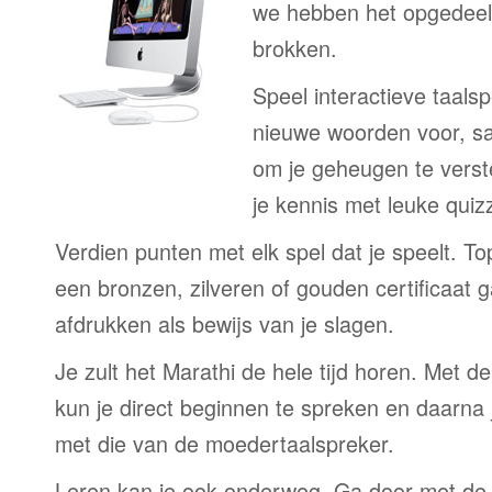
we hebben het opgedeeld
brokken.
Speel interactieve taalsp
nieuwe woorden voor, s
om je geheugen te verst
je kennis met leuke quizz
Verdien punten met elk spel dat je speelt. T
een bronzen, zilveren of gouden certificaat g
afdrukken als bewijs van je slagen.
Je zult het Marathi de hele tijd horen. Met
kun je direct beginnen te spreken en daarna j
met die van de moedertaalspreker.
Leren kan je ook onderweg. Ga door met de 