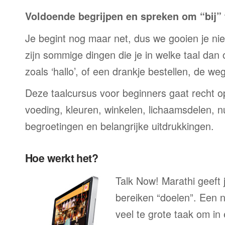
Voldoende begrijpen en spreken om “bij” t
Je begint nog maar net, dus we gooien je niet 
zijn sommige dingen die je in welke taal dan
zoals ‘hallo’, of een drankje bestellen, de we
Deze taalcursus voor beginners gaat recht op
voeding, kleuren, winkelen, lichaamsdelen, n
begroetingen en belangrijke uitdrukkingen.
Hoe werkt het?
Talk Now! Marathi geeft 
bereiken “doelen”. Een n
veel te grote taak om in