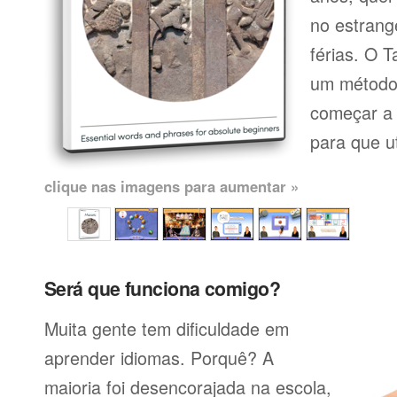
no estrang
férias. O T
um método 
começar a 
para que uti
clique nas imagens para aumentar »
Será que funciona comigo?
Muita gente tem dificuldade em
aprender idiomas. Porquê? A
maioria foi desencorajada na escola,