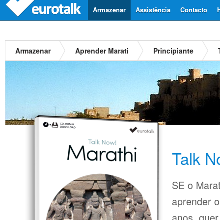
Armazenar
Assistência
Contacto
Armazenar
Aprender Marati
Principiante
Talk N
SE o Marati
aprender o
anos, quer