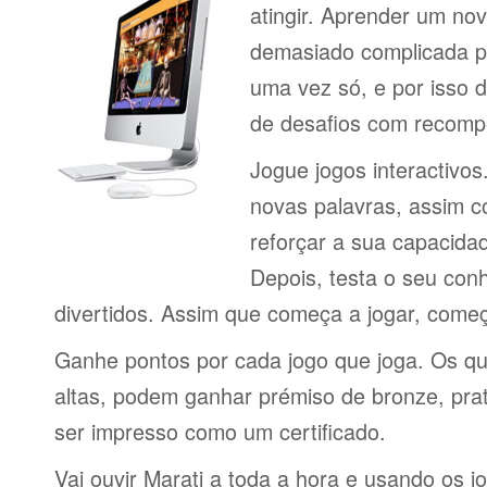
atingir. Aprender um no
demasiado complicada pa
uma vez só, e por isso d
de desafios com recomp
Jogue jogos interactivos
novas palavras, assim 
reforçar a sua capacid
Depois, testa o seu con
divertidos. Assim que começa a jogar, come
Ganhe pontos por cada jogo que joga. Os q
altas, podem ganhar prémiso de bronze, pra
ser impresso como um certificado.
Vai ouvir Marati a toda a hora e usando os 