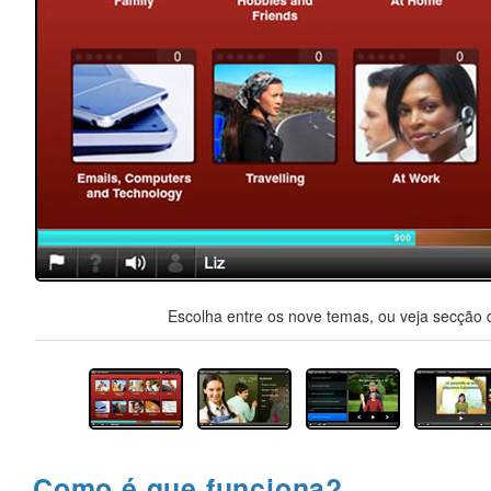
Escolha entre os nove temas, ou veja secção d
Como é que funciona?