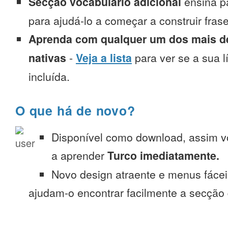
Secção vocabulário adicional
ensina p
para ajudá-lo a começar a construir fra
Aprenda com qualquer um dos mais de
nativas
-
Veja a lista
para ver se a sua l
incluída.
O que há de novo?
Disponível como download, assim 
a aprender
Turco imediatamente.
Novo design atraente e menus fáce
ajudam-o encontrar facilmente a secção 