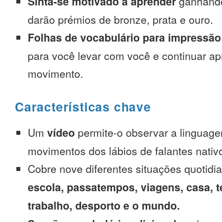
Sinta-se motivado a aprender
ganhando
darão prémios de bronze, prata e ouro.
Folhas de vocabulário para impressão
para você levar com você e continuar 
movimento.
Características chave
Um
vídeo
permite-o observar a linguage
movimentos dos lábios de falantes nativ
Cobre nove diferentes situações quotidi
escola, passatempos, viagens, casa, t
trabalho, desporto e o mundo.