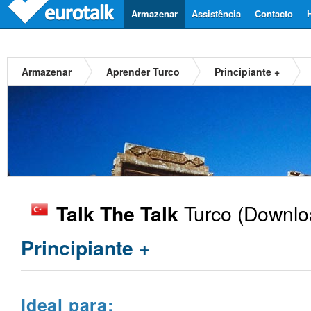
Armazenar
Assistência
Contacto
Armazenar
Aprender Turco
Principiante +
Turco
(Downloa
Talk The Talk
Principiante +
Ideal para: