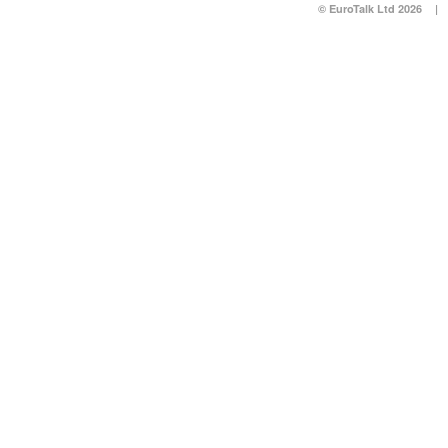
© EuroTalk Ltd 2026
|