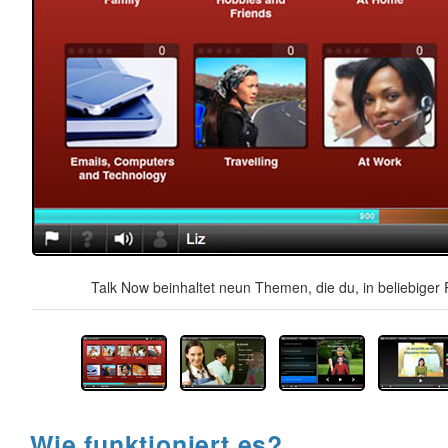
Talk Now beinhaltet neun Themen, die du, in beliebiger 
Wie funktioniert es?