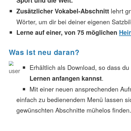
Sport und die Welt.
Zusätzlicher Vokabel-Abschnitt
lehrt g
Wörter, um dir bei deiner eigenen Satzbi
Lerne auf einer, von 75 möglichen
Hei
Was ist neu daran?
Erhältlich als Download, so dass du
Lernen anfangen kannst
.
Mit einer neuen ansprechenden Au
einfach zu bedienendem Menü lassen si
gewünschten Abschnitte mühelos finden