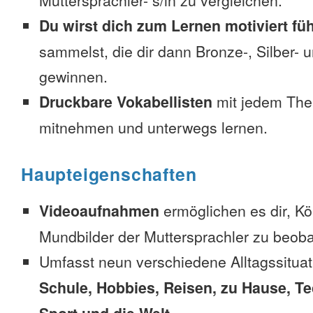
Muttersprachler- s/in zu vergleichen.
Du wirst dich zum Lernen motiviert fü
sammelst, die dir dann Bronze-, Silber-
gewinnen.
Druckbare Vokabellisten
mit jedem The
mitnehmen und unterwegs lernen.
Haupteigenschaften
Videoaufnahmen
ermöglichen es dir, K
Mundbilder der Muttersprachler zu beob
Umfasst neun verschiedene Alltagssitua
Schule, Hobbies, Reisen, zu Hause, Te