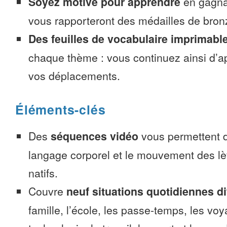
Soyez motivé pour apprendre
en gagnan
vous rapporteront des médailles de bronze
Des feuilles de vocabulaire imprimabl
chaque thème : vous continuez ainsi d’a
vos déplacements.
Éléments-clés
Des
séquences vidéo
vous permettent d
langage corporel et le mouvement des lè
natifs.
Couvre
neuf situations quotidiennes di
famille, l’école, les passe-temps, les voy