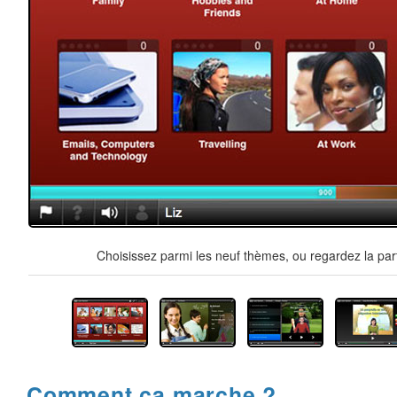
Choisissez parmi les neuf thèmes, ou regardez la par
Comment ça marche ?