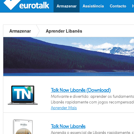
Armazenar
Assistência
Contacto
Armazenar
Aprender Libanês
Talk Now Libanês (Download)
Motivante e divertido: aprender os fundament
Libanês rapidamente com jogos recompensad
Aprender Mais
Talk Now Libanês
Aprenda o essencial de Libanês rapidamente,