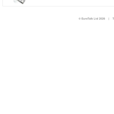
© EuroTalk Ltd 2026
|
T