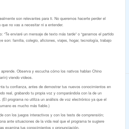
realmente son relevantes para ti. No queremos hacerte perder el
que no vas a necesitar ni a entender.
o: “Te enviaré un mensaje de texto más tarde” o “ganamos el partido
e son: familia, colegio, aficiones, viajes, hogar, tecnología, trabajo
y aprende. Observa y escucha cómo los nativos hablan Chino
rín) viendo videos.
ta tu confianza, antes de demostrar tus nuevos conocimientos en
do real, grabando tu propia voz y comparándola con la de un
. (El programa no utiliza un análisis de voz electrónico ya que el
humano es mucho más fiable.)
e con los juegos interactivos y con los tests de comprensión;
ona ante situaciones de la vida real que el programa te sugiere
ras examina tus conocimientos y pronunciación.