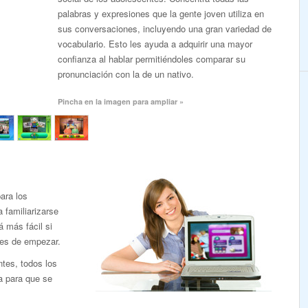
palabras y expresiones que la gente joven utiliza en
sus conversaciones, incluyendo una gran variedad de
vocabulario. Esto les ayuda a adquirir una mayor
confianza al hablar permitiéndoles comparar su
pronunciación con la de un nativo.
Pincha en la imagen para ampliar »
ara los
familiarizarse
á más fácil si
tes de empezar.
ntes, todos los
a para que se