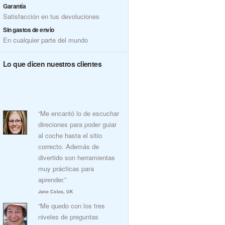
Garantía
Satisfacción en tus devoluciones
Sin gastos de envío
En cualquier parte del mundo
Lo que dicen nuestros clientes
“Me encantó lo de escuchar
direciones para poder guiar
al coche hasta el sitio
correcto. Además de
divertido son herramientas
muy prácticas para
aprender.”
Jane Coles, UK
“Me quedo con los tres
niveles de preguntas