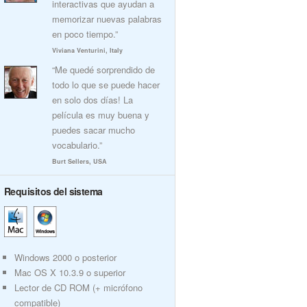
interactivas que ayudan a
memorizar nuevas palabras
en poco tiempo.”
Viviana Venturini, Italy
“Me quedé sorprendido de
todo lo que se puede hacer
en solo dos días! La
película es muy buena y
puedes sacar mucho
vocabulario.”
Burt Sellers, USA
Requisitos del sistema
Windows 2000 o posterior
Mac OS X 10.3.9 o superior
Lector de CD ROM (+ micrófono
compatible)