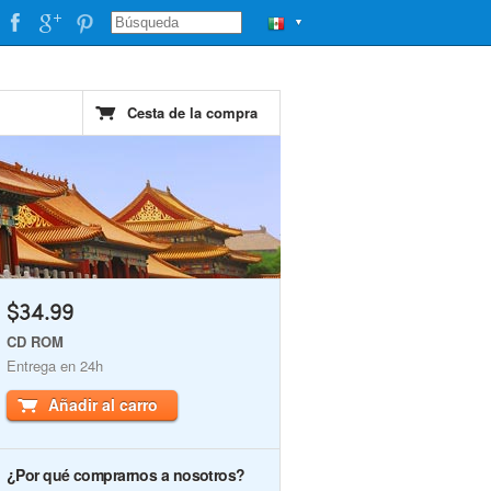
▼
Cesta de la compra
$34.99
CD ROM
Entrega en 24h
Añadir al carro
¿Por qué comprarnos a nosotros?