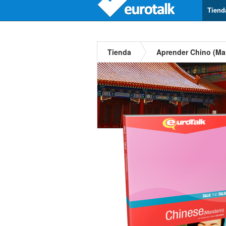
Tiend
Tienda
Aprender Chino (Ma