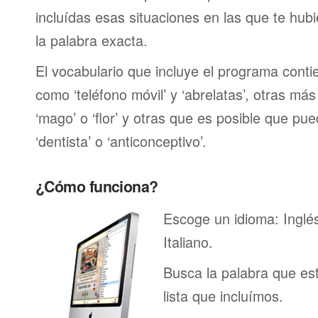
incluídas esas situaciones en las que te hub
la palabra exacta.
El vocabulario que incluye el programa contie
como ‘teléfono móvil’ y ‘abrelatas’, otras má
‘mago’ o ‘flor’ y otras que es posible que p
‘dentista’ o ‘anticonceptivo’.
¿Cómo funciona?
Escoge un idioma: Inglé
Italiano.
Busca la palabra que es
lista que incluímos.