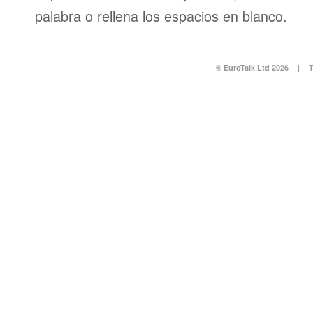
palabra o rellena los espacios en blanco.
© EuroTalk Ltd 2026
|
T