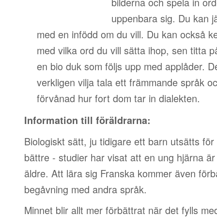
bilderna och spela in ord
uppenbara sig. Du kan jä
med en infödd om du vill. Du kan också ked
med vilka ord du vill sätta ihop, sen titta 
en bio duk som följs upp med applåder. De
verkligen vilja tala ett främmande språk 
förvånad hur fort dom tar in dialekten.
Information till föräldrarna:
Biologiskt sätt, ju tidigare ett barn utsätts fö
bättre - studier har visat att en ung hjärna är
äldre. Att lära sig Franska kommer även förbä
begåvning med andra språk.
Minnet blir allt mer förbättrat när det fylls me