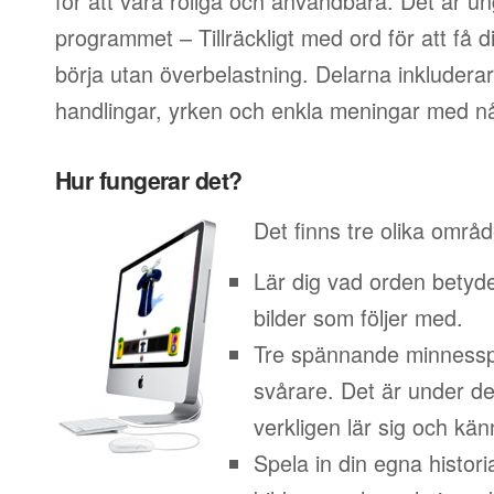
för att vara roliga och användbara. Det är un
programmet – Tillräckligt med ord för att få di
börja utan överbelastning. Delarna inkludera
handlingar, yrken och enkla meningar med nå
Hur fungerar det?
Det finns tre olika områ
Lär dig vad orden betyd
bilder som följer med.
Tre spännande minnesspe
svårare. Det är under d
verkligen lär sig och kän
Spela in din egna histor