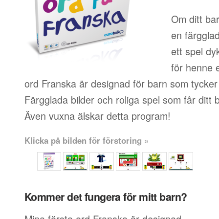
Om ditt bar
en färgglad
ett spel dy
för henne 
ord Franska är designad för barn som tycker 
Färgglada bilder och roliga spel som får ditt ba
Även vuxna älskar detta program!
Klicka på bilden för förstoring »
Kommer det fungera för mitt barn?
Mina första ord Franska är designad