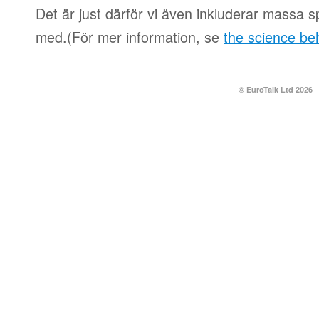
Det är just därför vi även inkluderar massa spe
med.(För mer information, se
the science be
© EuroTalk Ltd 2026