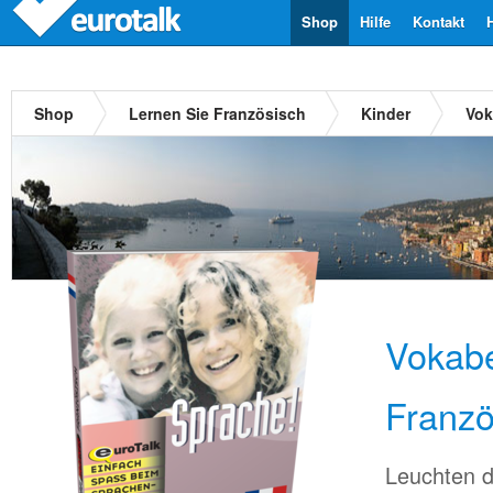
Shop
Hilfe
Kontakt
Shop
Lernen Sie Französisch
Kinder
Vok
Vokabe
Franzö
Leuchten d