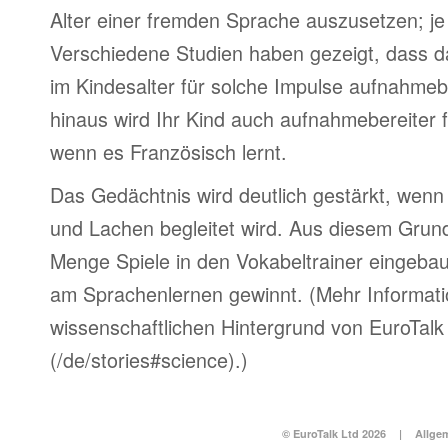
Alter einer fremden Sprache auszusetzen; je 
Verschiedene Studien haben gezeigt, dass d
im Kindesalter für solche Impulse aufnahmebe
hinaus wird Ihr Kind auch aufnahmebereiter 
wenn es Französisch lernt.
Das Gedächtnis wird deutlich gestärkt, wen
und Lachen begleitet wird. Aus diesem Grun
Menge Spiele in den Vokabeltrainer eingebau
am Sprachenlernen gewinnt. (Mehr Informat
wissenschaftlichen Hintergrund von EuroTalk 
(/de/stories#science).)
© EuroTalk Ltd 2026
|
Allge