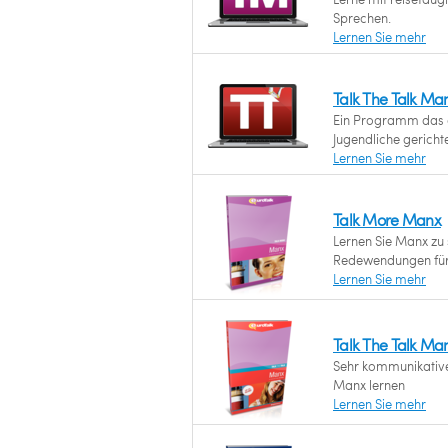
Sprechen.
Lernen Sie mehr
Talk The Talk M
Ein Programm das a
Jugendliche gerichtet
Lernen Sie mehr
Talk More Manx
Lernen Sie Manx zu 
Redewendungen für 
Lernen Sie mehr
Talk The Talk Ma
Sehr kommunikative
Manx lernen
Lernen Sie mehr