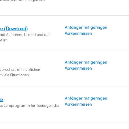
Anfänger mit geringen
anx (Download)
Vorkenntnissen
uf Aufnahme basiert und auf
 ist.
Anfänger mit geringen
Vorkenntnissen
sprechen, mit nützlichen
viele Situationen.
Anfänger mit geringen
nx
Vorkenntnissen
s Lernprogramm für Teenager, die