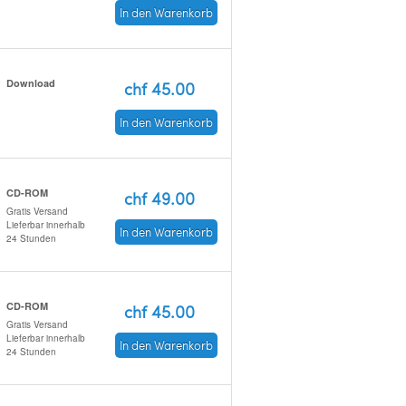
In den Warenkorb
Download
chf 45.00
In den Warenkorb
CD-ROM
chf 49.00
Gratis Versand
Lieferbar innerhalb
In den Warenkorb
24 Stunden
CD-ROM
chf 45.00
Gratis Versand
Lieferbar innerhalb
In den Warenkorb
24 Stunden