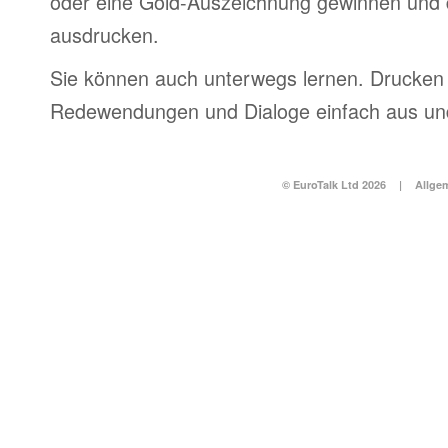
oder eine Gold-Auszeichnung gewinnen und 
ausdrucken.
Sie können auch unterwegs lernen. Drucken 
Redewendungen und Dialoge einfach aus und
© EuroTalk Ltd 2026
|
Allge