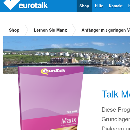
Shop
Hilfe
Kontakt
Shop
Lernen Sie Manx
Anfänger mit geringen 
Talk 
Diese Prog
Grundlagen
Dialogen u