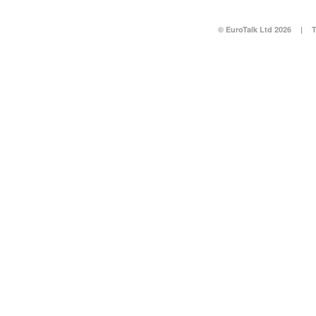
© EuroTalk Ltd 2026
|
T