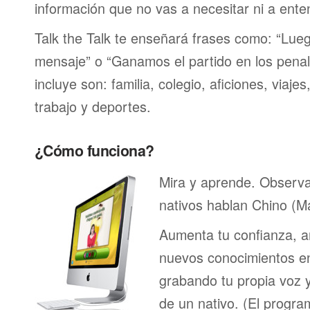
información que no vas a necesitar ni a ente
Talk the Talk te enseñará frases como: “Lu
mensaje” o “Ganamos el partido en los penal
incluye son: familia, colegio, aficiones, viaje
trabajo y deportes.
¿Cómo funciona?
Mira y aprende. Observ
nativos hablan Chino (M
Aumenta tu confianza, a
nuevos conocimientos en
grabando tu propia voz 
de un nativo. (El program