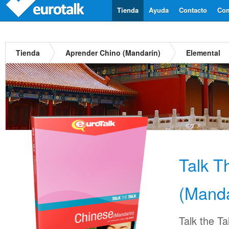
Tienda
Ayuda
Contacto
Com
Tienda
Aprender Chino (Mandarín)
Elemental
Talk T
(Manda
Talk the Ta