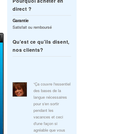
Pourquoi acheter en
direct ?
Garantie
Satisfait ou remboursé
Qu'est ce qu'ils disent,
nos clients?
“Ça couvre l'essentiel
des bases de la
langue nécessaires
pour s'en sortir
pendant les
vacances et ceci
d'une façon si
agréable que vous