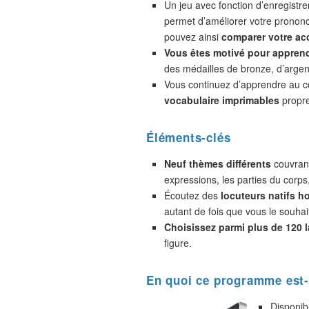
Un jeu avec fonction d’enregistr
permet d’améliorer votre prononc
pouvez ainsi
comparer votre acc
Vous êtes motivé pour appren
des médailles de bronze, d’argent
Vous continuez d’apprendre au 
vocabulaire imprimables
propre
Éléments-clés
Neuf thèmes différents
couvrant
expressions, les parties du corps
Écoutez des
locuteurs natifs 
autant de fois que vous le souhai
Choisissez parmi plus de 120 
figure.
En quoi ce programme est-
Disponib