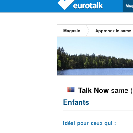
Mag
Magasin
Apprenez le same
same
(
Talk Now
Enfants
Idéal pour ceux qui :