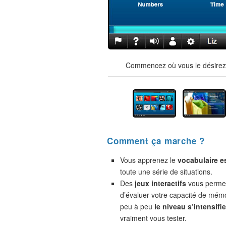
Commencez où vous le désirez !
Comment ça marche ?
Vous apprenez le
vocabulaire e
toute une série de situations.
Des
jeux interactifs
vous permet
d’évaluer votre capacité de mémo
peu à peu
le niveau s’intensifie
vraiment vous tester.