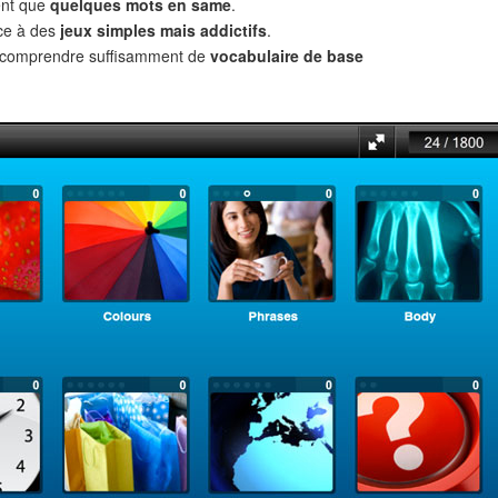
ent que
quelques mots en same
.
âce à des
jeux simples mais addictifs
.
t comprendre suffisamment de
vocabulaire de base