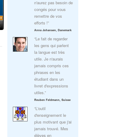
n'aurez pas besoin de
congés pour vous
remettre de vos
efforts !”
Anna Johansen, Danemark
“Le fait de regarder
les gens qui parlent
la langue est très
utile. Je n'aurais
jamais compris ces
phrases en les
étudiant dans un
livret d'expressions
utiles.”
Reuben Feldmann, Suisse
“L'outil
d'enseignement le
plus motivant que j'ai
jamais trouvé. Mes
élèves en