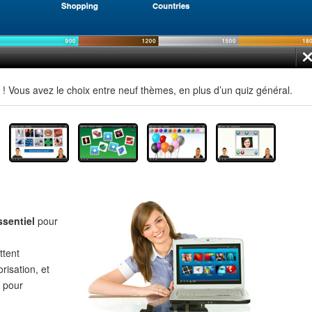
 Vous avez le choix entre neuf thèmes, en plus d’un quiz général.
ssentiel
pour
tent
risation, et
pour