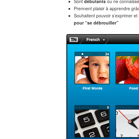
Sont
débutants
ou ne connaiss
Prennent plaisir à apprendre gr
Souhaitent pouvoir s’exprimer e
pour “se débrouiller”