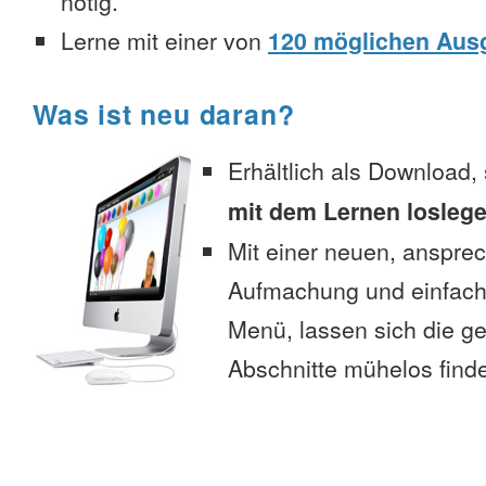
nötig.
Lerne mit einer von
120 möglichen Aus
Was ist neu daran?
Erhältlich als Download,
mit dem Lernen losleg
Mit einer neuen, anspre
Aufmachung und einfac
Menü, lassen sich die 
Abschnitte mühelos find