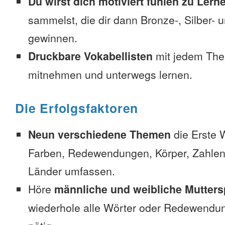
Du wirst dich motiviert fühlen zu Lern
sammelst, die dir dann Bronze-, Silber-
gewinnen.
Druckbare Vokabellisten
mit jedem The
mitnehmen und unterwegs lernen.
Die Erfolgsfaktoren
Neun verschiedene Themen
die Erste 
Farben, Redewendungen, Körper, Zahlen
Länder umfassen.
Höre
männliche und weibliche Mutters
wiederhole alle Wörter oder Redewendun