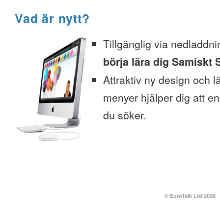
Vad är nytt?
Tillgänglig via nedladdni
börja lära dig Samiskt S
Attraktiv ny design och l
menyer hjälper dig att enk
du söker.
© EuroTalk Ltd 2026