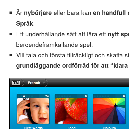
Är
nybörjare
eller bara kan
en handfull 
Språk
.
Ett underhållande sätt att lära ett
nytt sp
beroendeframkallande spel.
Vill tala och förstå tillräckligt och skaffa s
grundläggande ordförråd för att “klara