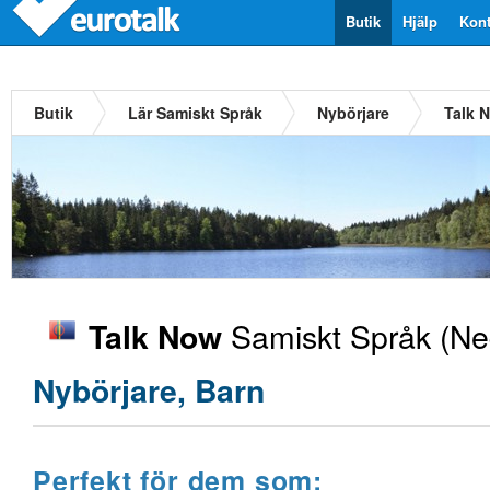
Butik
Hjälp
Kont
Butik
Lär Samiskt Språk
Nybörjare
Talk 
Samiskt Språk
(Ne
Talk Now
Nybörjare, Barn
Perfekt för dem som: