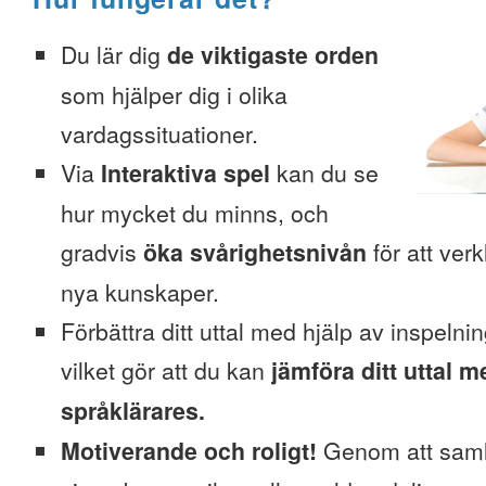
Du lär dig
de viktigaste orden
som hjälper dig i olika
vardagssituationer.
Via
Interaktiva spel
kan du se
hur mycket du minns, och
gradvis
öka svårighetsnivån
för att verk
nya kunskaper.
Förbättra ditt uttal med hjälp av inspelni
vilket gör att du kan
jämföra ditt uttal m
språklärares.
Motiverande och roligt!
Genom att saml