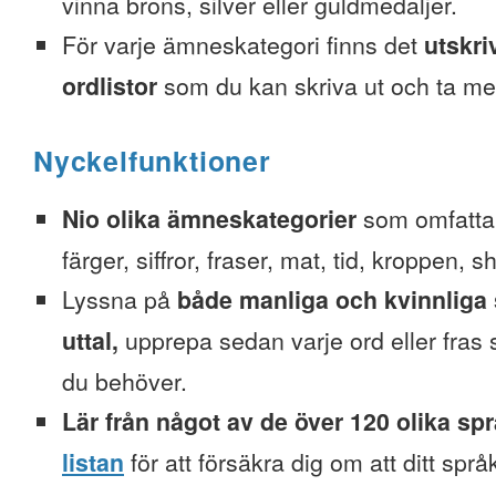
vinna brons, silver eller guldmedaljer.
För varje ämneskategori finns det
utskri
ordlistor
som du kan skriva ut och ta me
Nyckelfunktioner
Nio olika ämneskategorier
som omfattar
färger, siffror, fraser, mat, tid, kroppen, 
Lyssna på
både manliga och kvinnliga 
uttal,
upprepa sedan varje ord eller fra
du behöver.
Lär från något av de över 120 olika sp
listan
för att försäkra dig om att ditt spr