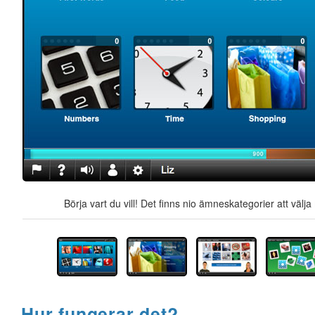
Börja vart du vill! Det finns nio ämneskategorier att välj
Hur fungerar det?