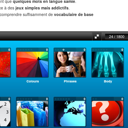
ent que
quelques mots en langue samie
.
âce à des
jeux simples mais addictifs
.
t comprendre suffisamment de
vocabulaire de base