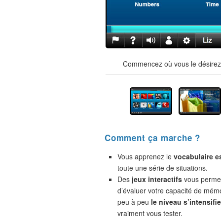
Commencez où vous le désirez !
Comment ça marche ?
Vous apprenez le
vocabulaire e
toute une série de situations.
Des
jeux interactifs
vous permet
d’évaluer votre capacité de mémo
peu à peu
le niveau s’intensifie
vraiment vous tester.