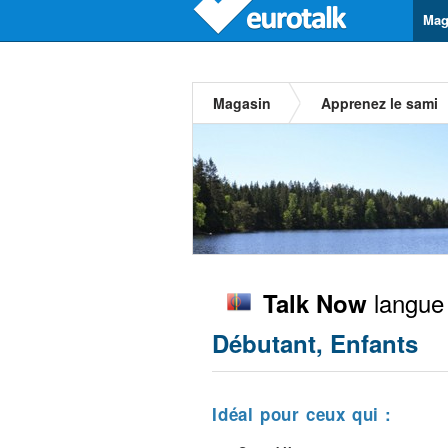
Mag
Magasin
Apprenez le sami
langue
Talk Now
Débutant, Enfants
Idéal pour ceux qui :