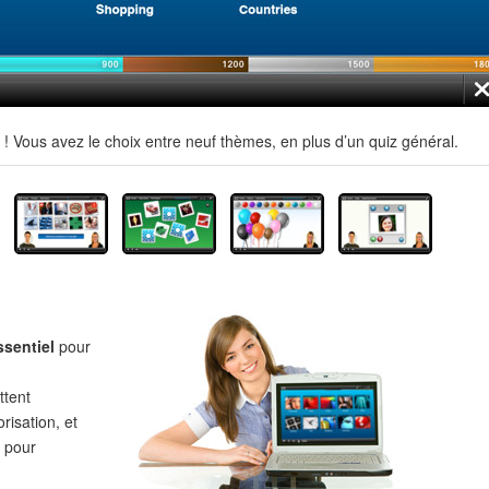
 Vous avez le choix entre neuf thèmes, en plus d’un quiz général.
ssentiel
pour
tent
risation, et
pour