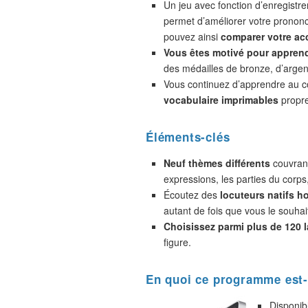
Un jeu avec fonction d’enregistr
permet d’améliorer votre prononc
pouvez ainsi
comparer votre acc
Vous êtes motivé pour appren
des médailles de bronze, d’argent
Vous continuez d’apprendre au 
vocabulaire imprimables
propre
Éléments-clés
Neuf thèmes différents
couvrant
expressions, les parties du corps
Écoutez des
locuteurs natifs 
autant de fois que vous le souhai
Choisissez parmi plus de 120 
figure.
En quoi ce programme est-
Disponib