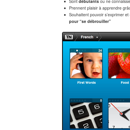
Sont
débutants
ou ne connaiss
Prennent plaisir à apprendre gr
Souhaitent pouvoir s’exprimer e
pour “se débrouiller”