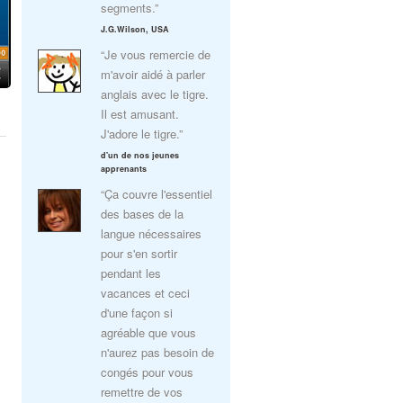
segments.”
J.G.Wilson, USA
“Je vous remercie de
m'avoir aidé à parler
anglais avec le tigre.
Il est amusant.
J'adore le tigre.”
d'un de nos jeunes
apprenants
“Ça couvre l'essentiel
des bases de la
langue nécessaires
pour s'en sortir
pendant les
vacances et ceci
d'une façon si
agréable que vous
n'aurez pas besoin de
congés pour vous
remettre de vos