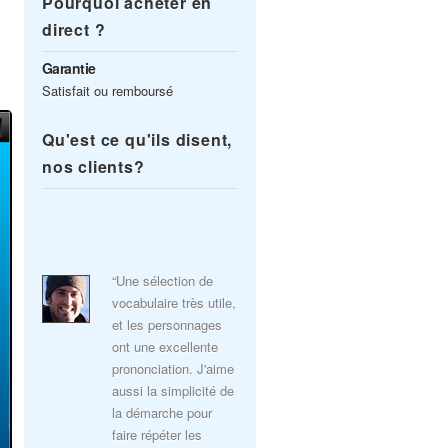
Pourquoi acheter en
direct ?
Garantie
Satisfait ou remboursé
Qu'est ce qu'ils disent,
nos clients?
“Une sélection de
vocabulaire très utile,
et les personnages
ont une excellente
prononciation. J'aime
aussi la simplicité de
la démarche pour
faire répéter les