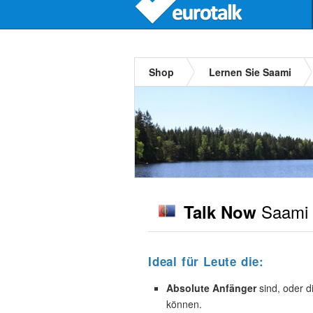
Shop
Lernen Sie Saami
Saami
Talk Now
Ideal für Leute die:
Absolute Anfänger
sind, oder d
können.