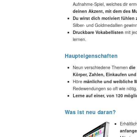
Aufnahme-Spiel, welches dir ermö
deinen Akzent, mit dem des Mu
Du wirst dich motiviert fühlen
Silber- und Goldmedallien gewin
Druckbare Vokabellisten
mit je
lernen.
Haupteigenschaften
Neun verschiedene Themen
die
Körper, Zahlen, Einkaufen und
Höre
mänliche und weibliche M
Redewendungen so oft wie nötig
Lerne auf einer, von 120 mögl
Was ist neu daran?
Erhältli
anfange