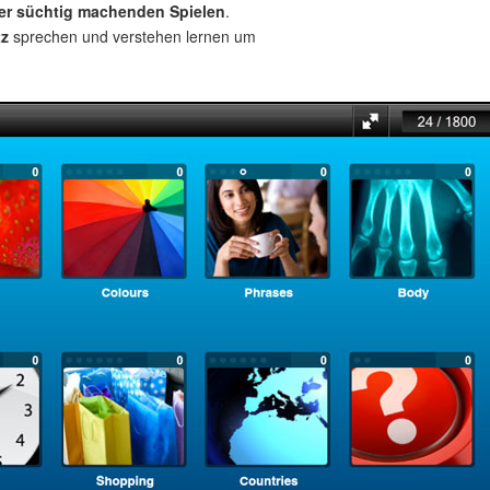
ber süchtig machenden Spielen
.
tz
sprechen und verstehen lernen um