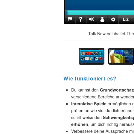
Talk Now beinhaltet The
Wie funktioniert es?
Du kannst den
Grundwortschat
verschiedene Bereiche anwende
Interaktive Spiele
ermöglichen e
prüfen an wie viel du dich erinne
schrittweise den
Schwierigkeits
erhöhen
, um dich richtig heraus
Verbessere deine Aussprache mi