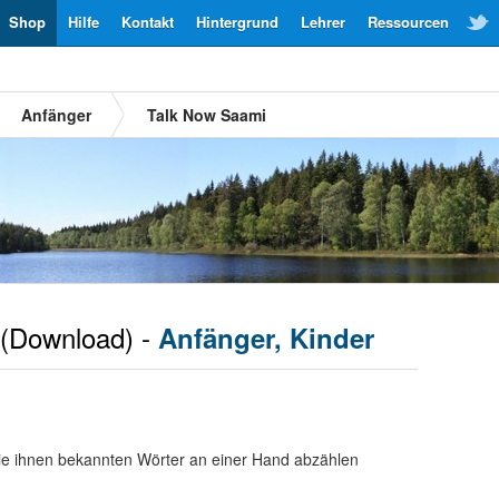
Shop
Hilfe
Kontakt
Hintergrund
Lehrer
Ressourcen
Anfänger
Talk Now Saami
(Download) -
Anfänger, Kinder
ie ihnen bekannten Wörter an einer Hand abzählen