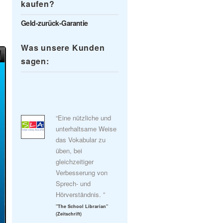
kaufen?
Geld-zurück-Garantie
Was unsere Kunden
sagen:
“Eine nützliche und
unterhaltsame Weise
das Vokabular zu
üben, bei
gleichzeitiger
Verbesserung von
Sprech- und
Hörverständnis. ”
"The School Librarian"
(Zeitschrift)