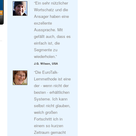
“Ein sehr nützlicher
Wortschatz und die
Ansager haben eine
exzellente
Aussprache. Mit
gefällt auch, dass es
einfach ist, die
Segmente zu
wiederholen.”
J.G. Wilson, USA
“Die EuroTalk-
Lernmethode ist eine
der - wenn nicht der
besten - erhältlichen
Systeme. Ich kann
selbst nicht glauben,
welch großen
Fortschritt ich in
einem so kurzen
Zeitraum gemacht