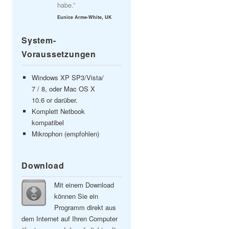
habe.”
Eunice Arme-White, UK
System-
Voraussetzungen
Windows XP SP3/Vista/
7 / 8, oder Mac OS X
10.6 or darüber.
Komplett Netbook
kompatibel
Mikrophon (empfohlen)
Download
Mit einem Download
können Sie ein
Programm direkt aus
dem Internet auf Ihren Computer