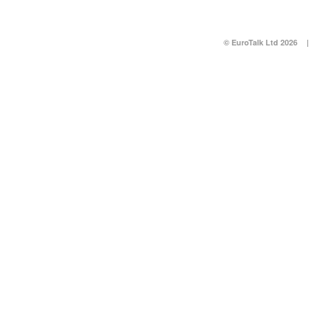
© EuroTalk Ltd 2026
|