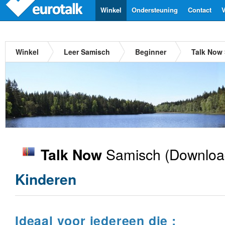
Winkel
Ondersteuning
Contact
V
Winkel
Leer Samisch
Beginner
Talk Now
Samisch
(Downloa
Talk Now
Kinderen
Ideaal voor iedereen die :