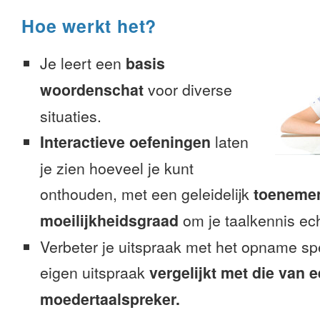
Hoe werkt het?
Je leert een
basis
woordenschat
voor diverse
situaties.
Interactieve oefeningen
laten
je zien hoeveel je kunt
onthouden, met een geleidelijk
toeneme
moeilijkheidsgraad
om je taalkennis ech
Verbeter je uitspraak met het opname sp
eigen uitspraak
vergelijkt met die van 
moedertaalspreker.