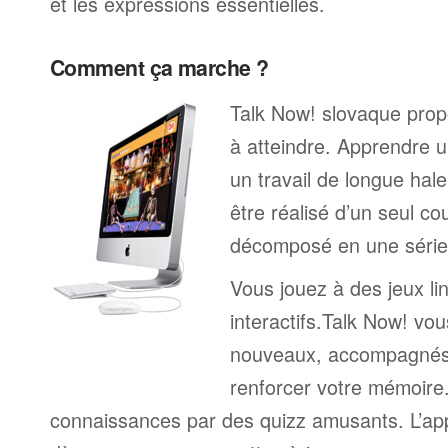
et les expressions essentielles.
Comment ça marche ?
Talk Now! slovaque propo
à atteindre. Apprendre u
un travail de longue hal
être réalisé d’un seul c
décomposé en une série 
Vous jouez à des jeux li
interactifs.Talk Now! vou
nouveaux, accompagnés
renforcer votre mémoire. 
connaissances par des quizz amusants. L’a