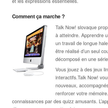
et les expressions essentielles.
Comment ça marche ?
Talk Now! slovaque propo
à atteindre. Apprendre u
un travail de longue hal
être réalisé d’un seul c
décomposé en une série 
Vous jouez à des jeux li
interactifs.Talk Now! vou
nouveaux, accompagnés
renforcer votre mémoire. 
connaissances par des quizz amusants. L’a