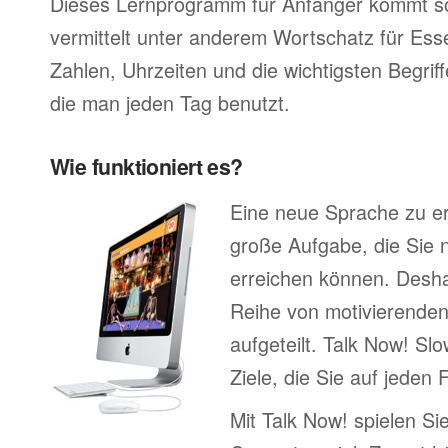
Dieses Lernprogramm für Anfänger kommt so
vermittelt unter anderem Wortschatz für Ess
Zahlen, Uhrzeiten und die wichtigsten Begr
die man jeden Tag benutzt.
Wie funktioniert es?
Eine neue Sprache zu erl
große Aufgabe, die Sie n
erreichen können. Deshal
Reihe von motivierenden
aufgeteilt. Talk Now! Sl
Ziele, die Sie auf jeden 
Mit Talk Now! spielen Sie