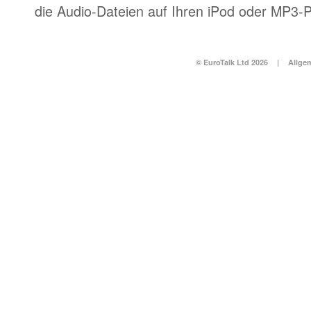
die Audio-Dateien auf Ihren iPod oder MP3-P
© EuroTalk Ltd 2026
|
Allge