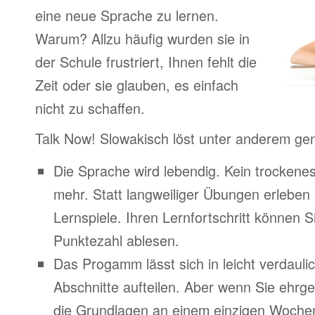
eine neue Sprache zu lernen.
Warum? Allzu häufig wurden sie in
der Schule frustriert, Ihnen fehlt die
Zeit oder sie glauben, es einfach
nicht zu schaffen.
Talk Now! Slowakisch löst unter anderem ge
Die Sprache wird lebendig. Kein trocken
mehr. Statt langweiliger Übungen erleben
Lernspiele. Ihren Lernfortschritt können Si
Punktezahl ablesen.
Das Progamm lässt sich in leicht verdauli
Abschnitte aufteilen. Aber wenn Sie ehrge
die Grundlagen an einem einzigen Woche