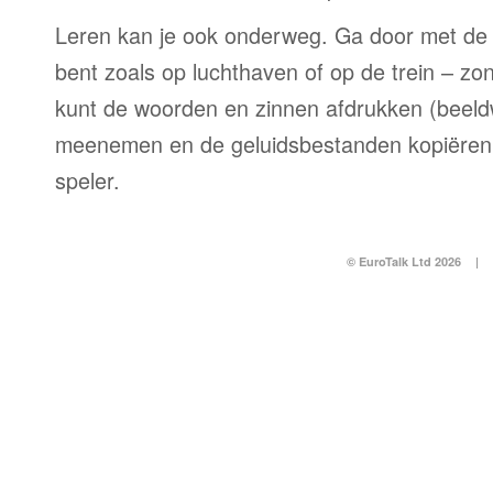
Leren kan je ook onderweg. Ga door met de 
bent zoals op luchthaven of op de trein – zo
kunt de woorden en zinnen afdrukken (beel
meenemen en de geluidsbestanden kopiëren
speler.
© EuroTalk Ltd 2026
|