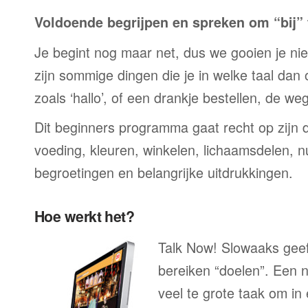
Voldoende begrijpen en spreken om “bij” t
Je begint nog maar net, dus we gooien je niet 
zijn sommige dingen die je in welke taal dan
zoals ‘hallo’, of een drankje bestellen, de we
Dit beginners programma gaat recht op zijn 
voeding, kleuren, winkelen, lichaamsdelen, n
begroetingen en belangrijke uitdrukkingen.
Hoe werkt het?
Talk Now! Slowaaks geeft
bereiken “doelen”. Een n
veel te grote taak om in