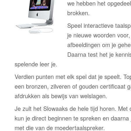
we hebben het opgedeeld
brokken.
Speel interactieve taalsp
je nieuwe woorden voor
afbeeldingen om je gehe
Daarna test het je kenni
spelende leer je.
Verdien punten met elk spel dat je speelt. T
een bronzen, zilveren of gouden certificaat g
afdrukken als bewijs van welslagen.
Je zult het Slowaaks de hele tijd horen. Met
kun je direct beginnen te spreken en daarna j
met die van de moedertaalspreker.