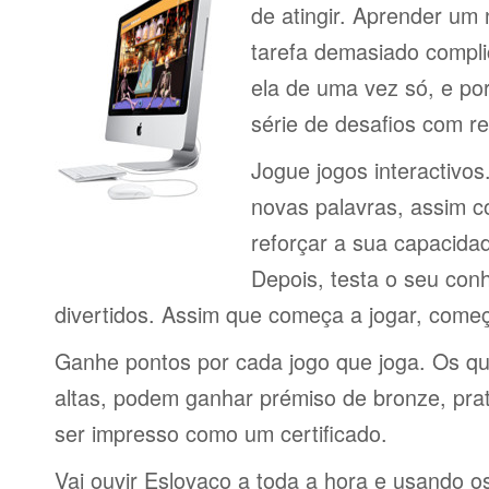
de atingir. Aprender um
tarefa demasiado compli
ela de uma vez só, e por
série de desafios com 
Jogue jogos interactivos
novas palavras, assim 
reforçar a sua capacid
Depois, testa o seu con
divertidos. Assim que começa a jogar, come
Ganhe pontos por cada jogo que joga. Os q
altas, podem ganhar prémiso de bronze, pra
ser impresso como um certificado.
Vai ouvir Eslovaco a toda a hora e usando o