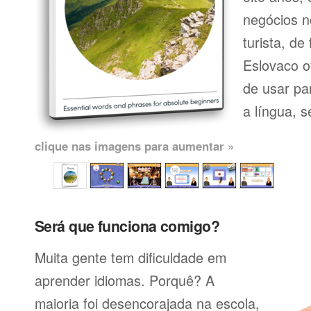
negócios n
turista, de
Eslovaco o
de usar pa
a língua, se
clique nas imagens para aumentar »
Será que funciona comigo?
Muita gente tem dificuldade em
aprender idiomas. Porquê? A
maioria foi desencorajada na escola,