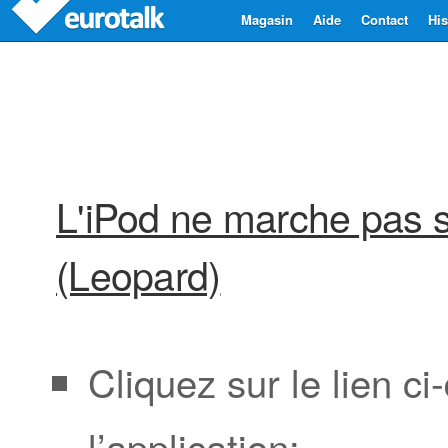
Magasin
Aide
Contact
His
L'iPod ne marche pas 
(Leopard)
Cliquez sur le lien c
l’application: