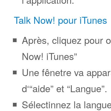
Talk Now! pour iTunes
Après, cliquez pour ou
Now! iTunes”
Une fênetre va appar
d‘“aide” et “Langue”.
Sélectinnez la langue