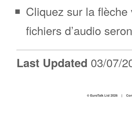
Cliquez sur la flèche
fichiers d’audio sero
03/07/2
Last Updated
© EuroTalk Ltd 2026
|
Con