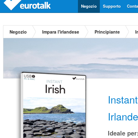
Negozio
Supporto
Contat
Negozio
Impara l'irlandese
Principiante
I
Instan
Irland
Ideale per