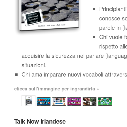
Principianti
conosce so
parole in [
Chi vuole 
rispetto al
acquisire la sicurezza nel parlare [languag
situazioni.
Chi ama imparare nuovi vocaboli attraverso
clicca sull'immagine per ingrandirla »
Talk Now Irlandese