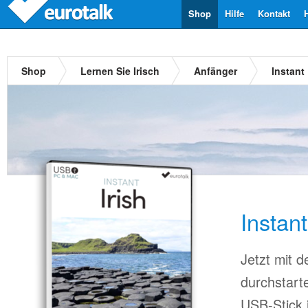
Shop
Hilfe
Kontakt
Shop
Lernen Sie Irisch
Anfänger
Instant
Instan
Jetzt mit 
durchstart
USB-Stick 