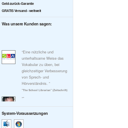
Geld-zurück-Garantie
GRATIS Versand - weltweit
Was unsere Kunden sagen:
“Eine nützliche und
unterhaltsame Weise das
Vokabular zu üben, bei
gleichzeitiger Verbesserung
von Sprech- und
Hörverständnis. ”
"The School Librarian" (Zeitschrift)
“”
System-Voraussetzungen