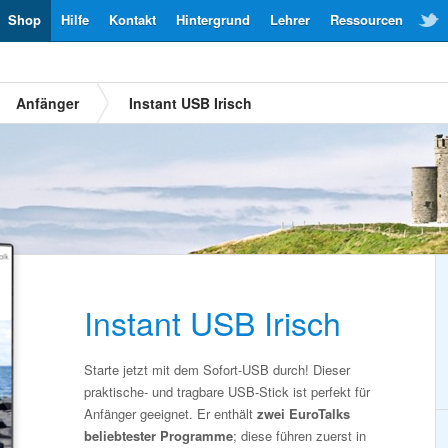
Shop
Hilfe
Kontakt
Hintergrund
Lehrer
Ressourcen
Anfänger
Instant USB Irisch
Instant USB Irisch
Starte jetzt mit dem Sofort-USB durch! Dieser
praktische- und tragbare USB-Stick ist perfekt für
Anfänger geeignet. Er enthält
zwei EuroTalks
beliebtester Programme
; diese führen zuerst in