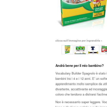
clicca sull'immagine per ingrandirla »
Andrà bene per il mio bambino?
Vocabulary Builder Spagnolo è stato i
bambini tra i 4 e i 12 anni. E’ un soft
apprendimento molto semplice da util
divertente, accattivante ed incoraggi
coloro che tendono a distrarsi facilm
Non è necessarrio saper leggere. Voc