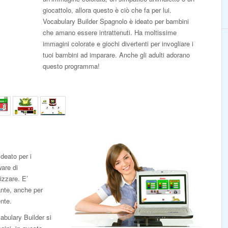
giocattolo, allora questo è ciò che fa per lui.
Vocabulary Builder Spagnolo è ideato per bambini
che amano essere intrattenuti. Ha moltissime
immagini colorate e giochi divertenti per invogliare i
tuoi bambini ad imparare. Anche gli adulti adorano
questo programma!
deato per i
ware di
izzare. E’
ante, anche per
ente.
abulary Builder si