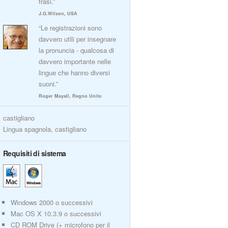
frasi.”
J.G.Wilson, USA
“Le registrazioni sono
davvero utili per insegnare
la pronuncia - qualcosa di
davvero importante nelle
lingue che hanno diversi
suoni.”
Roger Mayall, Regno Unito
castigliano
Lingua spagnola, castigliano
Requisiti di sistema
Windows 2000 o successivi
Mac OS X 10.3.9 o successivi
CD ROM Drive (+ microfono per il