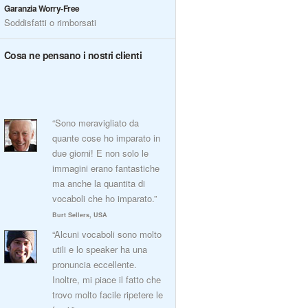
Garanzia Worry-Free
Soddisfatti o rimborsati
Cosa ne pensano i nostri clienti
“Sono meravigliato da
quante cose ho imparato in
due giorni! E non solo le
immagini erano fantastiche
ma anche la quantita di
vocaboli che ho imparato.”
Burt Sellers, USA
“Alcuni vocaboli sono molto
utili e lo speaker ha una
pronuncia eccellente.
Inoltre, mi piace il fatto che
trovo molto facile ripetere le