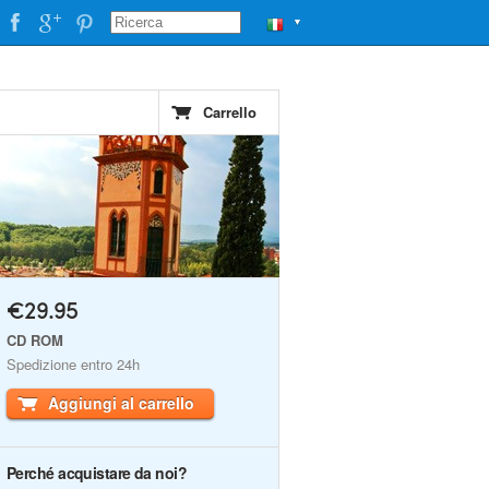
▼
Carrello
€29.95
CD ROM
Spedizione entro 24h
Aggiungi al carrello
Perché acquistare da noi?