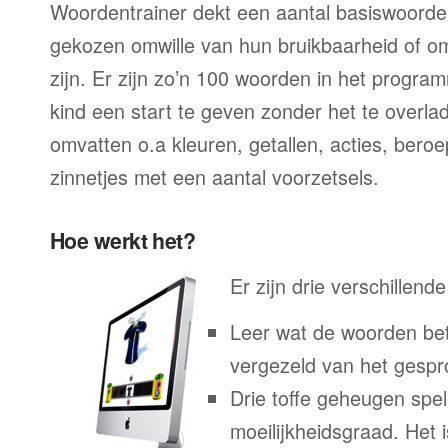
Woordentrainer dekt een aantal basiswoorde
gekozen omwille van hun bruikbaarheid of o
zijn. Er zijn zo’n 100 woorden in het progra
kind een start te geven zonder het te overl
omvatten o.a kleuren, getallen, acties, ber
zinnetjes met een aantal voorzetsels.
Hoe werkt het?
Er zijn drie verschillend
Leer wat de woorden bet
vergezeld van het gesp
Drie toffe geheugen spel
moeilijkheidsgraad. Het 