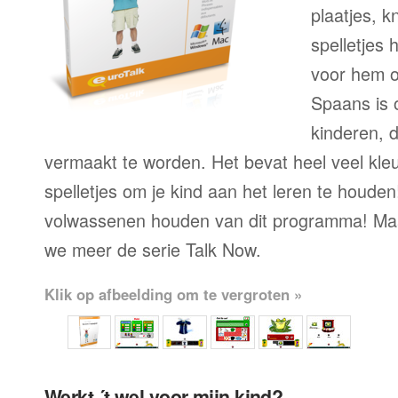
plaatjes, k
spelletjes h
voor hem o
Spaans is 
kinderen, 
vermaakt te worden. Het bevat heel veel kleu
spelletjes om je kind aan het leren te houde
volwassenen houden van dit programma! Maa
we meer de serie Talk Now.
Klik op afbeelding om te vergroten »
Werkt ´t wel voor mijn kind?