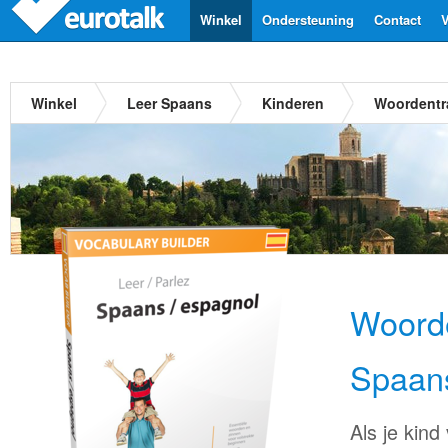
Winkel
Ondersteuning
Contact
V
Winkel
Leer Spaans
Kinderen
Woordentr
Woorde
Spaan
Als je kind