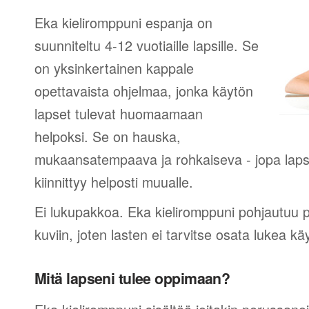
Eka kieliromppuni espanja on
suunniteltu 4-12 vuotiaille lapsille. Se
on yksinkertainen kappale
opettavaista ohjelmaa, jonka käytön
lapset tulevat huomaamaan
helpoksi. Se on hauska,
mukaansatempaava ja rohkaiseva - jopa lapsi
kiinnittyy helposti muualle.
Ei lukupakkoa. Eka kieliromppuni pohjautuu 
kuviin, joten lasten ei tarvitse osata lukea 
Mitä lapseni tulee oppimaan?