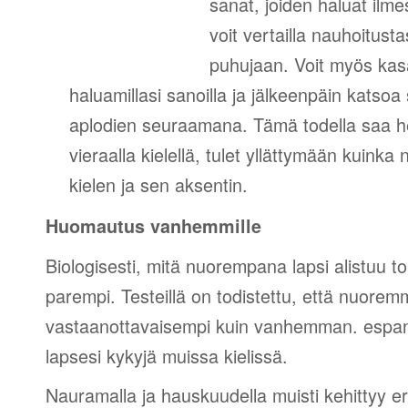
sanat, joiden haluat ilm
voit vertailla nauhoitust
puhujaan. Voit myös kasa
haluamillasi sanoilla ja jälkeenpäin katso
aplodien seuraamana. Tämä todella saa 
vieraalla kielellä, tulet yllättymään kuinka
kielen ja sen aksentin.
Huomautus vanhemmille
Biologisesti, mitä nuorempana lapsi alistuu tois
parempi. Testeillä on todistettu, että nuorem
vastaanottavaisempi kuin vanhemman. espan
lapsesi kykyjä muissa kielissä.
Nauramalla ja hauskuudella muisti kehittyy eri