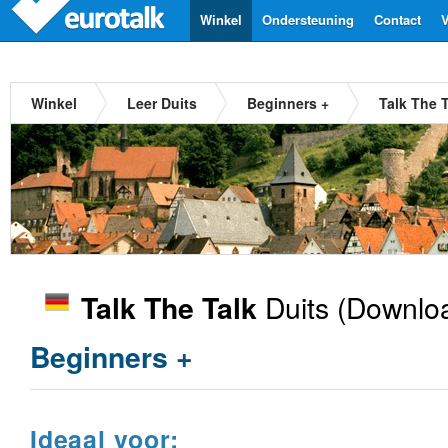
Winkel
Ondersteuning
Contact
V
Winkel
Leer Duits
Beginners +
Talk The T
Duits
(Downloa
Talk The Talk
Beginners +
Ideaal voor: