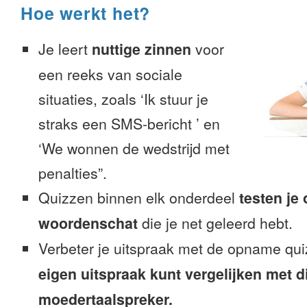
Hoe werkt het?
Je leert
nuttige zinnen
voor
een reeks van sociale
situaties, zoals ‘Ik stuur je
straks een SMS-bericht ’ en
‘We wonnen de wedstrijd met
penalties”.
Quizzen binnen elk onderdeel
testen je
woordenschat
die je net geleerd hebt.
Verbeter je uitspraak met de opname qui
eigen uitspraak kunt vergelijken met d
moedertaalspreker.