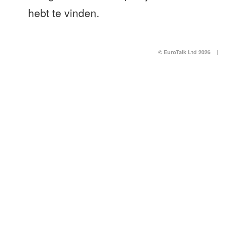
hebt te vinden.
© EuroTalk Ltd 2026
|