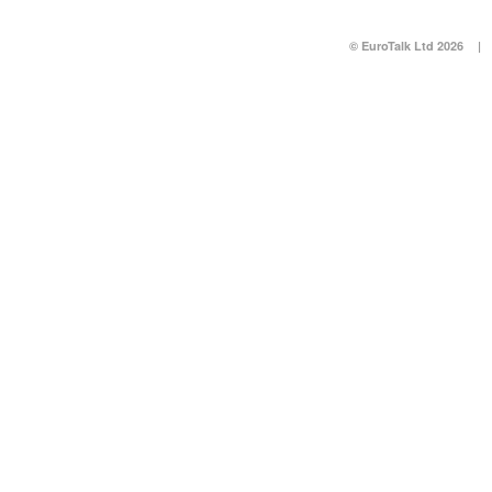
© EuroTalk Ltd 2026
|