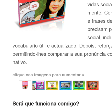
vidas soci
mente. Con
e frases d
precisam p
social, inc
vocabulário útil e actualizado. Depois, reforç
permitindo-lhes comparar a sua pronúncia c
nativo.
clique nas imagens para aumentar »
Será que funciona comigo?