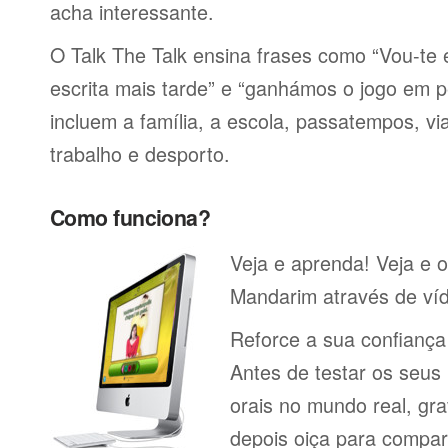
acha interessante.
O Talk The Talk ensina frases como “Vou-t
escrita mais tarde” e “ganhámos o jogo em p
incluem a família, a escola, passatempos, via
trabalho e desporto.
Como funciona?
Veja e aprenda! Veja e o
Mandarim através de víd
Reforce a sua confianç
Antes de testar os seu
orais no mundo real, gr
depois oiça para compa