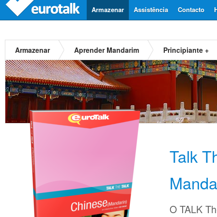
Armazenar
Assistência
Contacto
Armazenar
Aprender Mandarim
Principiante +
Talk T
Manda
O TALK The