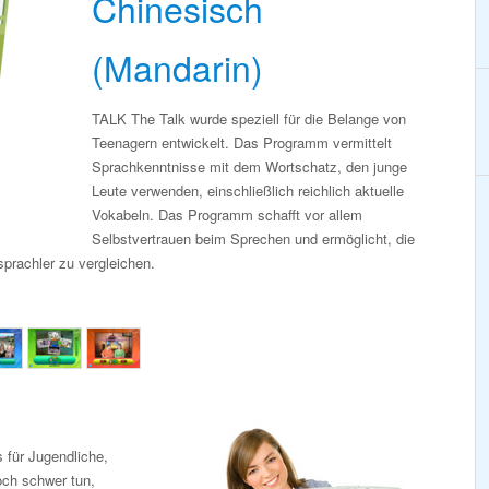
Chinesisch
(Mandarin)
TALK The Talk wurde speziell für die Belange von
Teenagern entwickelt. Das Programm vermittelt
Sprachkenntnisse mit dem Wortschatz, den junge
Leute verwenden, einschließlich reichlich aktuelle
Vokabeln. Das Programm schafft vor allem
Selbstvertrauen beim Sprechen und ermöglicht, die
prachler zu vergleichen.
 für Jugendliche,
och schwer tun,