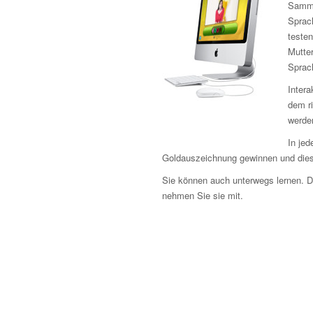
Samme
Sprach
testen
Mutter
Sprac
Intera
dem r
werden
In jed
Goldauszeichnung gewinnen und dies
Sie können auch unterwegs lernen. 
nehmen Sie sie mit.