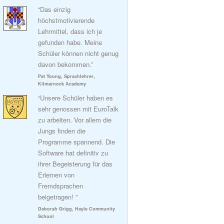
“Das einzig
höchstmotivierende
Lehrmittel, dass ich je
gefunden habe. Meine
Schüler können nicht genug
davon bekommen.”
Pat Young, Sprachlehrer,
Kilmarnock Academy
“Unsere Schüler haben es
sehr genossen mit EuroTalk
zu arbeiten. Vor allem die
Jungs finden die
Programme spannend. Die
Software hat definitiv zu
ihrer Begeisterung für das
Erlernen von
Fremdsprachen
beigetragen! ”
Deborah Grigg, Hayle Community
School