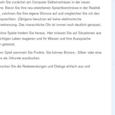
ln Sie zunächst am Computer Selbstvertrauen in der neuen
e. Bevor Sie Ihre neu erworbenen Sprachkenntnisse in der Realität
, zeichnen Sie Ihre eigene Stimme auf und vergleichen Sie mit den
sprachlern. (Übrigens benutzen wir keine elektronische
herkennung. Das menschliche Ohr ist immer noch deutlich genauer).
ktive Spiele fordern Sie heraus. Hier müssen Sie auf Situationen aus
ichtigen Leben reagieren und Ihr Wissen und Ihre Aussprache
 getestet.
em Spiel sammeln Sie Punkte. Sie können Bronze-, Silber- oder eine
e als Urkunde ausdrucken.
Drucken Sie die Redewendungen und Dialoge einfach aus und