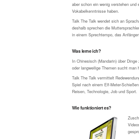
aber schon ein wenig verstehen und e
Vokabelkenntnisse haben.
Talk The Talk wendet sich an Sprach
deshalb sprechen die Muttersprachler
in einem Sprechtempo, das Anfänger n
Was lerne ich?
In Chinesisch (Mandarin) über Dinge
oder langweilige Themen sucht man h
Talk The Talk vermittelt Redewendun
Spiel nach einem Elf-Meter-Schieße
Reisen, Technologie, Job und Sport.
Wie funktioniert es?
Zusch
Video
gespr