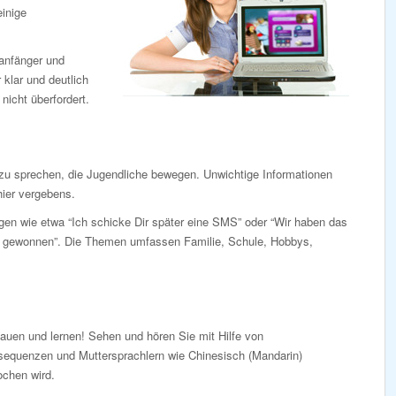
inige
anfänger und
 klar und deutlich
icht überfordert.
 zu sprechen, die Jugendliche bewegen. Unwichtige Informationen
ier vergebens.
gen wie etwa “Ich schicke Dir später eine SMS” oder “Wir haben das
n gewonnen”. Die Themen umfassen Familie, Schule, Hobbys,
auen und lernen! Sehen und hören Sie mit Hilfe von
sequenzen und Muttersprachlern wie Chinesisch (Mandarin)
ochen wird.