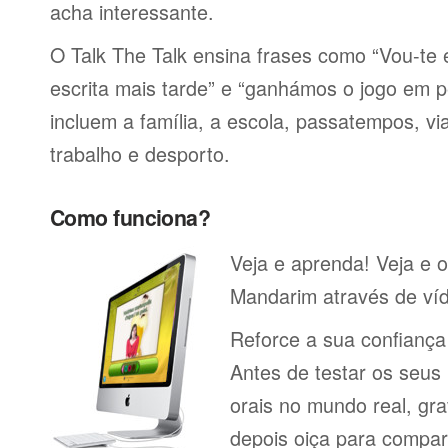
acha interessante.
O Talk The Talk ensina frases como “Vou-t
escrita mais tarde” e “ganhámos o jogo em p
incluem a família, a escola, passatempos, via
trabalho e desporto.
Como funciona?
Veja e aprenda! Veja e o
Mandarim através de víd
Reforce a sua confianç
Antes de testar os seu
orais no mundo real, gr
depois oiça para compa