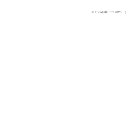
© EuroTalk Ltd 2026
|