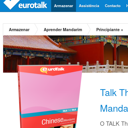
Armazenar
Assistência
Contacto
Armazenar
Aprender Mandarim
Principiante +
Talk T
Manda
O TALK The