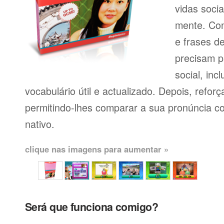
vidas soci
mente. Con
e frases d
precisam p
social, inc
vocabulário útil e actualizado. Depois, reforç
permitindo-lhes comparar a sua pronúncia c
nativo.
clique nas imagens para aumentar »
Será que funciona comigo?