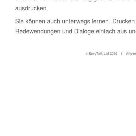
ausdrucken.
Sie können auch unterwegs lernen. Drucken 
Redewendungen und Dialoge einfach aus und
© EuroTalk Ltd 2026
|
Allge