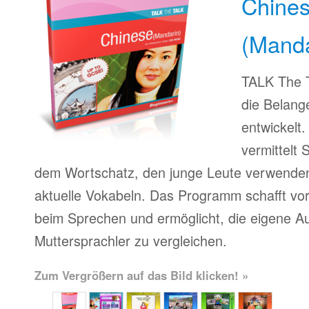
Chines
(Manda
TALK The T
die Belang
entwickelt
vermittelt
dem Wortschatz, den junge Leute verwenden, 
aktuelle Vokabeln. Das Programm schafft vor
beim Sprechen und ermöglicht, die eigene A
Muttersprachler zu vergleichen.
Zum Vergrößern auf das Bild klicken! »