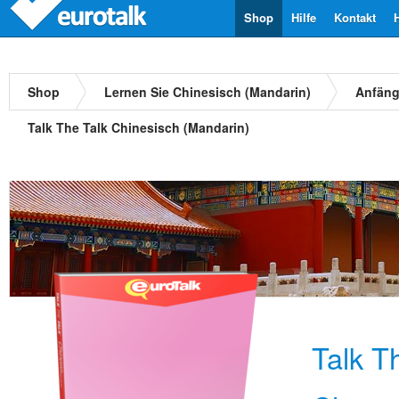
Shop
Hilfe
Kontakt
Shop
Lernen Sie Chinesisch (Mandarin)
Anfäng
Talk The Talk Chinesisch (Mandarin)
Talk T