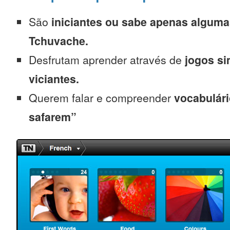
São
iniciantes
ou sabe apenas alguma
Tchuvache.
Desfrutam aprender através de
jogos s
viciantes.
Querem falar e compreender
vocabulári
safarem”