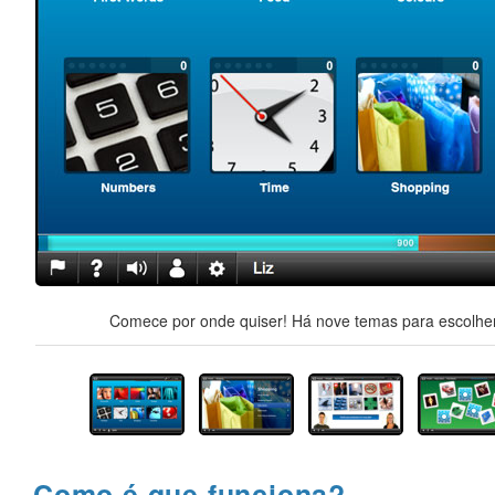
Comece por onde quiser! Há nove temas para escolher,
Como é que funciona?