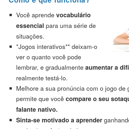
Você aprende
vocabulário
essencial
para uma série de
situações.
*Jogos interativos** deixam-o
ver o quanto você pode
lembrar, e gradualmente
aumentar a dif
realmente testá-lo.
Melhore a sua pronúncia com o jogo de 
permite que você
compare o seu sotaq
falante nativo.
Sinta-se motivado a aprender
ganhando