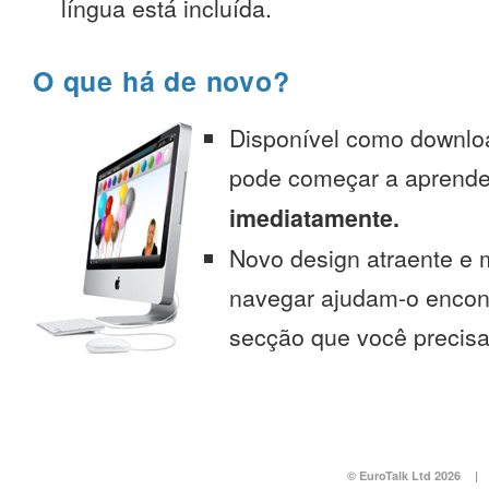
língua está incluída.
O que há de novo?
Disponível como downlo
pode começar a aprend
imediatamente.
Novo design atraente e 
navegar ajudam-o encont
secção que você precisa
© EuroTalk Ltd 2026
|