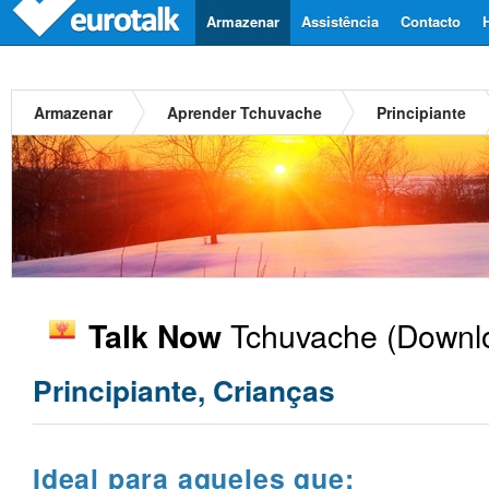
Armazenar
Assistência
Contacto
Armazenar
Aprender Tchuvache
Principiante
Tchuvache
(Downlo
Talk Now
Principiante, Crianças
Ideal para aqueles que: