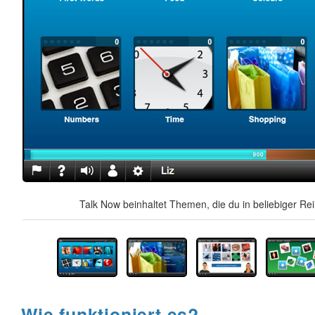
Talk Now beinhaltet Themen, die du in beliebiger Re
Wie funktioniert es?