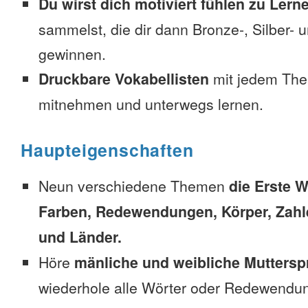
Du wirst dich motiviert fühlen zu Lern
sammelst, die dir dann Bronze-, Silber-
gewinnen.
Druckbare Vokabellisten
mit jedem The
mitnehmen und unterwegs lernen.
Haupteigenschaften
Neun verschiedene Themen
die Erste W
Farben, Redewendungen, Körper, Zahl
und Länder.
Höre
mänliche und weibliche Muttersp
wiederhole alle Wörter oder Redewendun