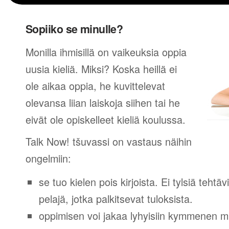
Sopiiko se minulle?
Monilla ihmisillä on vaikeuksia oppia
uusia kieliä. Miksi? Koska heillä ei
ole aikaa oppia, he kuvittelevat
olevansa liian laiskoja siihen tai he
eivät ole opiskelleet kieliä koulussa.
Talk Now! tšuvassi on vastaus näihin
ongelmiin:
se tuo kielen pois kirjoista. Ei tylsiä tehtä
pelajä, jotka palkitsevat tuloksista.
oppimisen voi jakaa lyhyisiin kymmenen mi