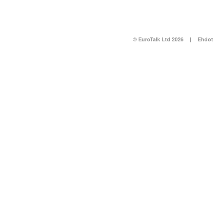
© EuroTalk Ltd 2026
|
Ehdot