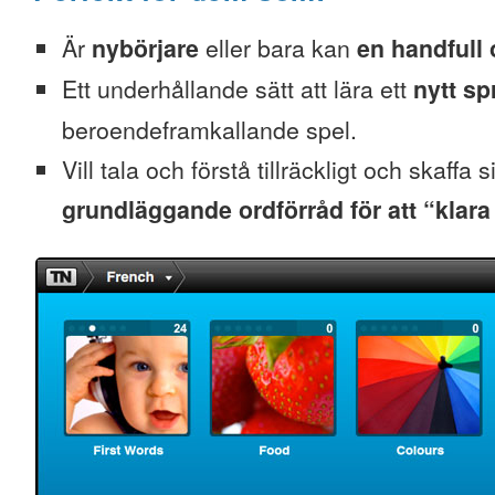
Är
nybörjare
eller bara kan
en handfull 
Ett underhållande sätt att lära ett
nytt sp
beroendeframkallande spel.
Vill tala och förstå tillräckligt och skaffa s
grundläggande ordförråd för att “klara