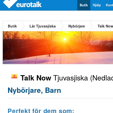
Butik
Hjälp
Kont
Butik
Lär Tjuvasjiska
Nybörjare
Talk Now
Tjuvasjiska
(Nedlad
Talk Now
Nybörjare, Barn
Perfekt för dem som: