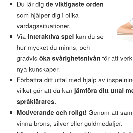
Du lär dig
de viktigaste orden
som hjälper dig i olika
vardagssituationer.
Via
Interaktiva spel
kan du se
hur mycket du minns, och
gradvis
öka svårighetsnivån
för att verk
nya kunskaper.
Förbättra ditt uttal med hjälp av inspelni
vilket gör att du kan
jämföra ditt uttal m
språklärares.
Motiverande och roligt!
Genom att saml
vinna brons, silver eller guldmedaljer.