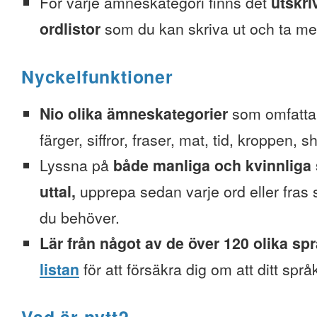
För varje ämneskategori finns det
utskri
ordlistor
som du kan skriva ut och ta me
Nyckelfunktioner
Nio olika ämneskategorier
som omfattar
färger, siffror, fraser, mat, tid, kroppen, 
Lyssna på
både manliga och kvinnliga 
uttal,
upprepa sedan varje ord eller fra
du behöver.
Lär från något av de över 120 olika sp
listan
för att försäkra dig om att ditt spr