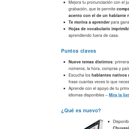
Mejora tu pronunciación con el j
grabación, que te permite
compa
acento con el de un hablante 
Te motiva a aprender
para ganar
Hojas de vocabulario imprimib
aprendiendo fuera de casa.
Puntos claves
Nueve temas distintos
: primera
números, la hora, compras y paí
Escucha los
hablantes nativos
frase cuantas veces lo que neces
Aprende con el apoyo de tu prime
idiomas disponibles –
Mira la lis
¿Qué es nuevo?
Disponib
Chuvasi