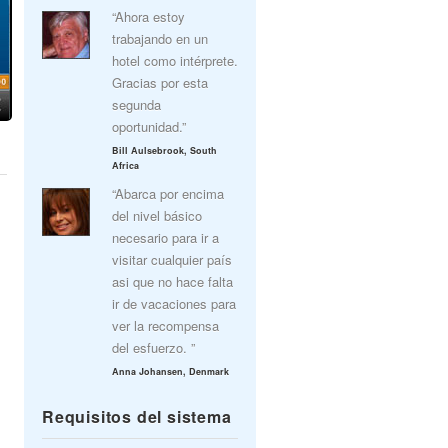
“Ahora estoy
trabajando en un
hotel como intérprete.
Gracias por esta
segunda
oportunidad.”
Bill Aulsebrook, South
Africa
“Abarca por encima
del nivel básico
necesario para ir a
visitar cualquier país
asi que no hace falta
ir de vacaciones para
ver la recompensa
del esfuerzo. ”
Anna Johansen, Denmark
Requisitos del sistema