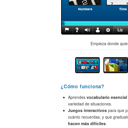
Empieza donde quier
¿Cómo funciona?
Aprendes
vocabulario esencial
variedad de situaciones.
Juegos interactivos
para que p
cuánto recuerdas, y que gradua
hacen más difíciles
.