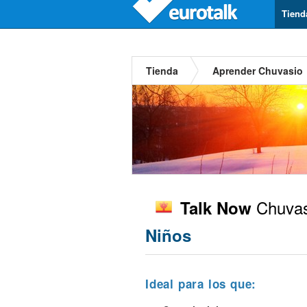
Tiend
Tienda
Aprender Chuvasio
Chuvas
Talk Now
Niños
Ideal para los que: