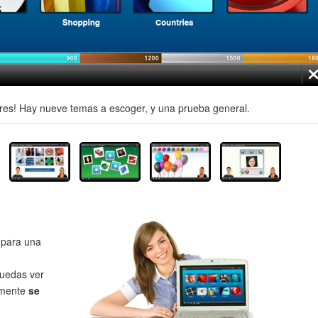
es! Hay nueve temas a escoger, y una prueba general.
para una
uedas ver
lmente
se