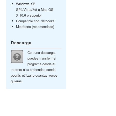
Windows XP
SP3/Vista/7/8 o Mac OS
X 10.6 o superior
Compatible con Netbooks
Micrófono (recomendado)
Descarga
Con una descarga,
puedes transferir el
programa desde el
internet a tu ordenador, donde
podrás utilizarlo cuantas veces
quieras.