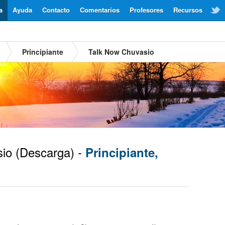
a
Ayuda
Contacto
Comentarios
Profesores
Recursos
Principiante
Talk Now Chuvasio
io
(Descarga) -
Principiante,