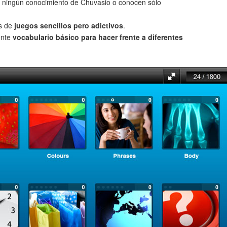
 ningún conocimiento de Chuvasio o conocen sólo
és de
juegos sencillos pero adictivos
.
ente
vocabulario básico para hacer frente a diferentes